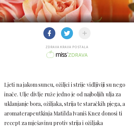
ZDRAVA KRAVA POSTALA
Ljeti na jakom suncu, ožiljci i strije vidljiviji su nego
inače. Ulje divlje ruže jedno je od najboljih ulja za
uklanjanje bora, ožiljaka, strija te staračkih pjega, a
aromaterapeutkinja Matilda Ivaniš Knez donosi ti
recept za mješavinu protiv strija i ožiljaka