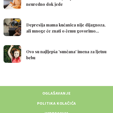
OGLAŠAVANJE
POLITIKA KOLAČIĆA