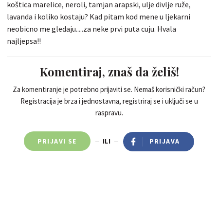
koštica marelice, neroli, tamjan arapski, ulje divlje ruže,
lavanda i koliko kostaju? Kad pitam kod mene u ljekarni
neobicno me gledaju.....za neke prvi puta cuju. Hvala
najljepsa!!
Komentiraj, znaš da želiš!
Za komentiranje je potrebno prijaviti se. Nemaš korisnički račun?
Registracija je brza i jednostavna, registriraj se i uključi se u
raspravu.
PRIJAVI SE
ILI
PRIJAVA