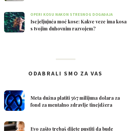
OPERI KOSU NAKON STRESNOG DOGAĐAJA
Iscjeljujuća moć kose: Kakve veze ima kosa
s tvojim duhovnim razvojem?