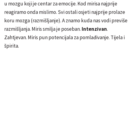
u mozgu koji je centar za emocije. Kod mirisa najprije
reagiramo onda mislimo. Svi ostali osjeti najprije prolaze
koru mozga (razmišljanje). A znamo kuda nas vodi previše
razmišljanja. Miris smilja je poseban.
Intenzivan
.
Zahtjevan. Miris pun potencijala za
pomlađivanje
. Tijela i
špirita.