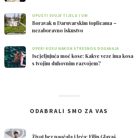
OPUSTI SVOJE TIJELO I UM
Boravak u Daruvarskim toplicama –
nezaboravno iskustvo
OPERI KOSU NAKON STRESNOG DOGAĐAJA
Iscjeljujuća moć kose: Kakve veze ima kosa
s tvojim duhovnim razvojem?