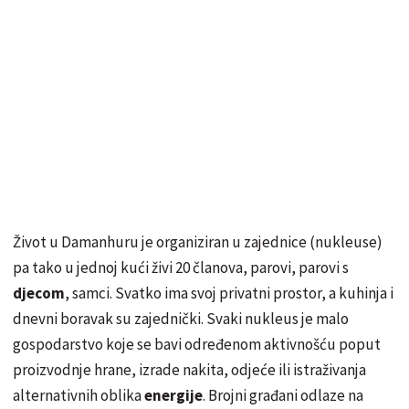
Život u Damanhuru je organiziran u zajednice (nukleuse)
pa tako u jednoj kući živi 20 članova, parovi, parovi s
djecom
, samci. Svatko ima svoj privatni prostor, a kuhinja i
dnevni boravak su zajednički. Svaki nukleus je malo
gospodarstvo koje se bavi određenom aktivnošću poput
proizvodnje hrane, izrade nakita, odjeće ili istraživanja
alternativnih oblika
energije
. Brojni građani odlaze na