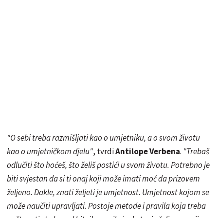
"O sebi
treba
razmišljati kao o umjetniku, a o svom životu
kao o umjetničkom djelu"
, tvrdi
Antilope Verbena
.
"Trebaš
odlučiti što hoćeš, što želiš postići u svom životu. Potrebno je
biti svjestan da si ti onaj koji može imati moć da prizovem
željeno. Dakle, znati željeti je umjetnost. Umjetnost kojom se
može naučiti upravljati. Postoje metode i pravila koja treba