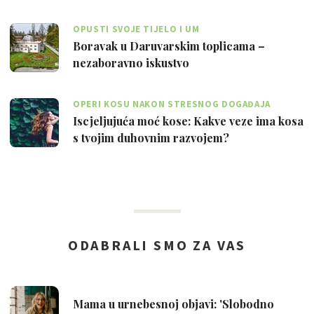
OPUSTI SVOJE TIJELO I UM
Boravak u Daruvarskim toplicama –
nezaboravno iskustvo
OPERI KOSU NAKON STRESNOG DOGAĐAJA
Iscjeljujuća moć kose: Kakve veze ima kosa
s tvojim duhovnim razvojem?