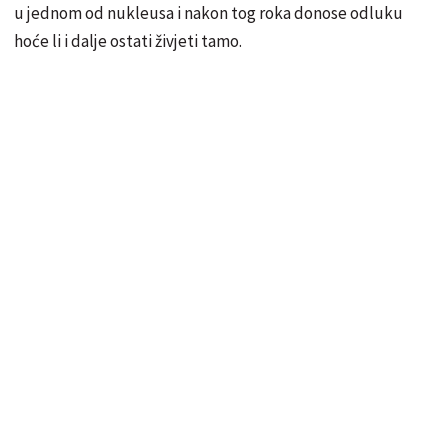
u jednom od nukleusa i nakon tog roka
donose
odluku
hoće li i dalje ostati živjeti tamo.