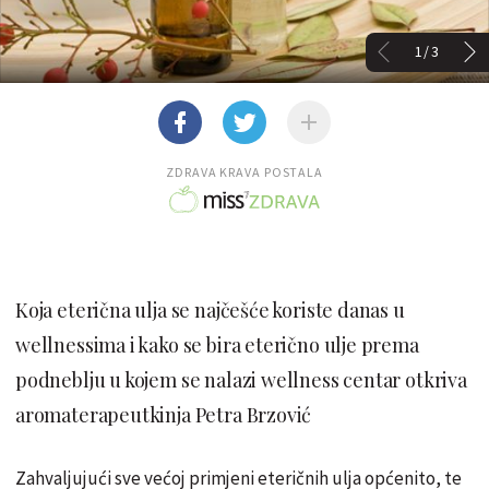
1/3
ZDRAVA KRAVA POSTALA
Koja eterična ulja se najčešće koriste danas u
wellnessima i kako se bira eterično ulje prema
podneblju u kojem se nalazi wellness centar otkriva
aromaterapeutkinja Petra Brzović
Zahvaljujući sve većoj primjeni eteričnih ulja općenito, te