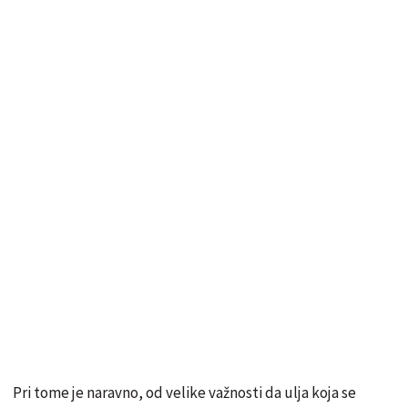
Pri tome je naravno, od velike važnosti da ulja koja se