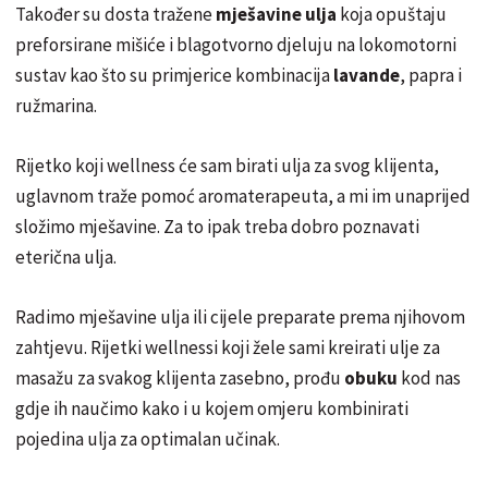
Također su dosta tražene
mješavine ulja
koja opuštaju
preforsirane mišiće i blagotvorno djeluju na lokomotorni
sustav kao što su primjerice kombinacija
lavande
, papra i
ružmarina.
Rijetko koji wellness će sam birati ulja za svog klijenta,
uglavnom traže pomoć aromaterapeuta, a mi im unaprijed
složimo mješavine. Za to ipak treba dobro poznavati
eterična ulja.
Radimo mješavine ulja ili cijele preparate prema njihovom
zahtjevu. Rijetki wellnessi koji žele sami kreirati ulje za
masažu za svakog klijenta zasebno, prođu
obuku
kod nas
gdje ih naučimo kako i u kojem omjeru kombinirati
pojedina ulja za optimalan učinak.