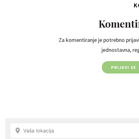
K
Komentir
Za komentiranje je potrebno prijavi
jednostavna, regi
PRIJAVI SE