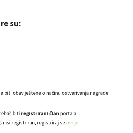
re su:
a biti obaviještene o načinu ostvarivanja nagrade.
ebaš biti
registrirani član
portala
isi registriran, registriraj se
ovdje
.