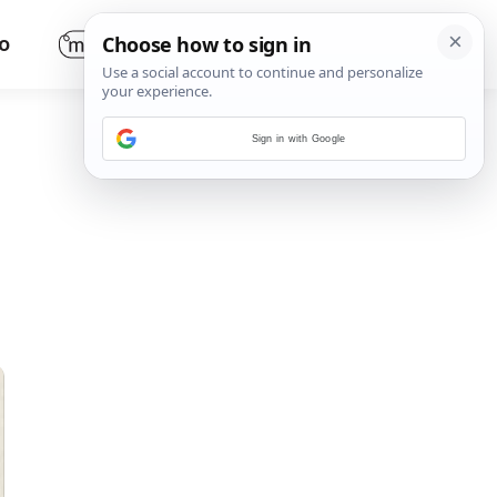
O
Sign in with Google