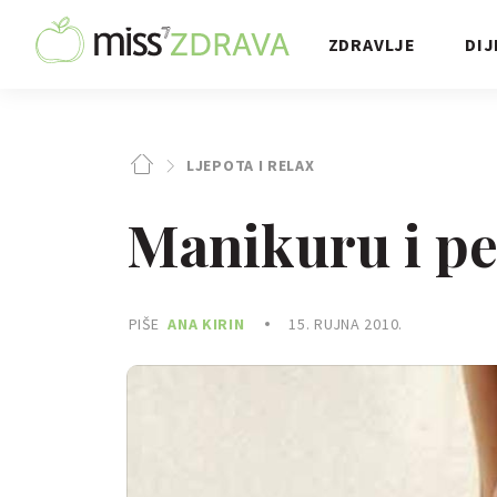
ZDRAVLJE
DIJ
LJEPOTA I RELAX
Manikuru i pe
PIŠE
ANA KIRIN
15. RUJNA 2010.