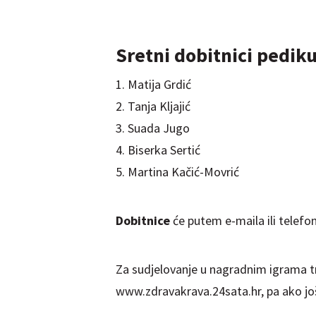
Sretni dobitnici pediku
1. Matija Grdić
2. Tanja Kljajić
3. Suada Jugo
4. Biserka Sertić
5. Martina Kačić-Movrić
Dobitnice
će putem e-maila ili telefon
Za sudjelovanje u nagradnim igrama tr
www.zdravakrava.24sata.hr, pa ako još n