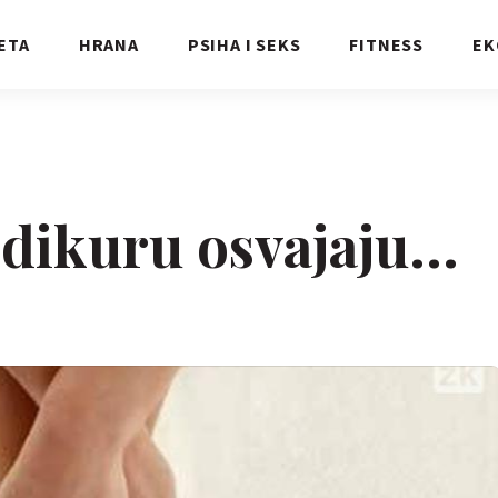
ETA
HRANA
PSIHA I SEKS
FITNESS
EK
dikuru osvajaju...