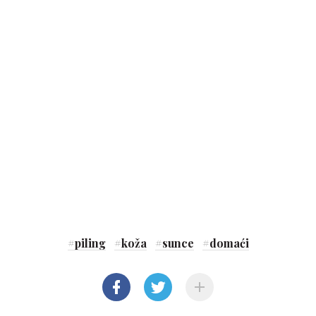
#
piling
#
koža
#
sunce
#
domaći