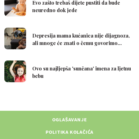
OGLAŠAVANJE
POLITIKA KOLAČIĆA