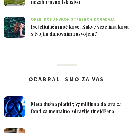
nezaboravno iskustvo
OPERI KOSU NAKON STRESNOG DOGAĐAJA
Iscjeljujuća moć kose: Kakve veze ima kosa
s tvojim duhovnim razvojem?