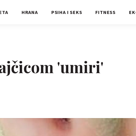
ETA
HRANA
PSIHA I SEKS
FITNESS
EK
ajčicom 'umiri'