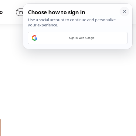
O
Sign in with Google