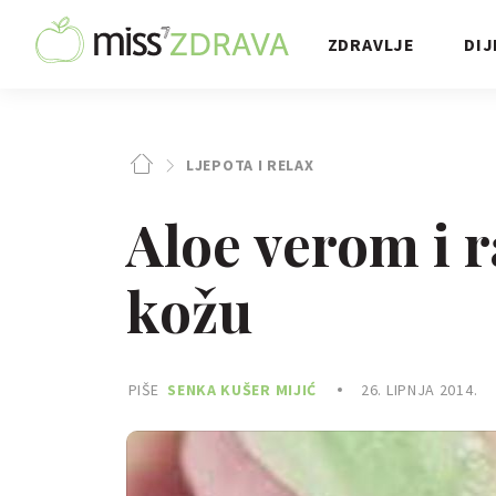
ZDRAVLJE
DIJ
LJEPOTA I RELAX
Aloe verom i r
kožu
PIŠE
SENKA KUŠER MIJIĆ
26. LIPNJA 2014.