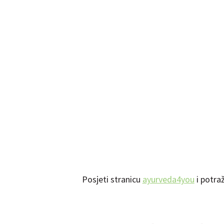
Posjeti stranicu
ayurveda4you
i potraž