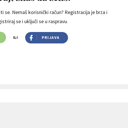
ti se. Nemaš korisnički račun? Registracija je brza i
striraj se i uključi se u raspravu.
ILI
PRIJAVA