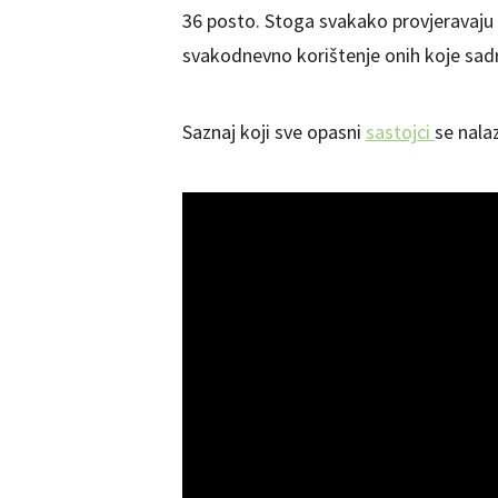
36 posto. Stoga svakako provjeravaju 
svakodnevno korištenje onih koje sadr
Saznaj koji sve opasni
sastojci
se nala