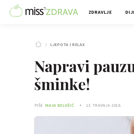
ZDRAVLJE
DIJ
LJEPOTA I RELAX
Napravi pauzu
šminke!
PIŠE
MAJA BELUŠIĆ
13. TRAVNJA 2016.