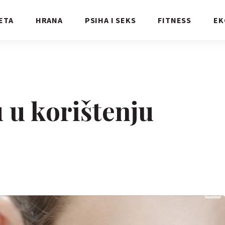
ETA
HRANA
PSIHA I SEKS
FITNESS
EK
 u korištenju