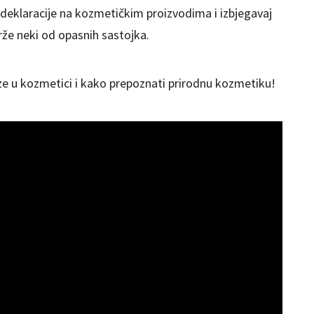
deklaracije na kozmetičkim proizvodima i izbjegavaj
že neki od opasnih sastojka.
ze u kozmetici i kako prepoznati prirodnu kozmetiku!