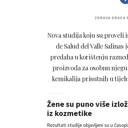
ZDRAVA KRAVA 
Nova studija koju su proveli i
de Salud del Valle Salinas
predaha u korištenju razne
proizvoda za osobnu njegu
kemikalija prisutnih u tije
Žene su puno više izlo
iz kozmetike
Rezultati studije objavljeni su u časop