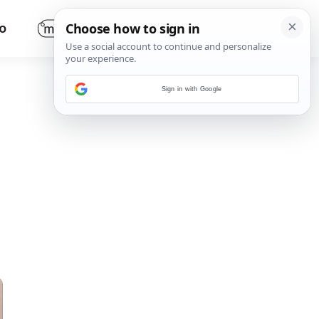
O
Sign in with Google