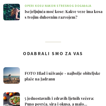
OPERI KOSU NAKON STRESNOG DOGAĐAJA
Iscjeljujuća moć kose: Kakve veze ima kosa
s tvojim duhovnim razvojem?