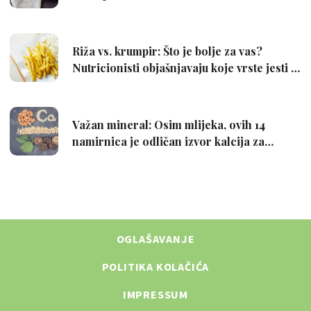
OGLAŠAVANJE
POLITIKA KOLAČIĆA
IMPRESSUM