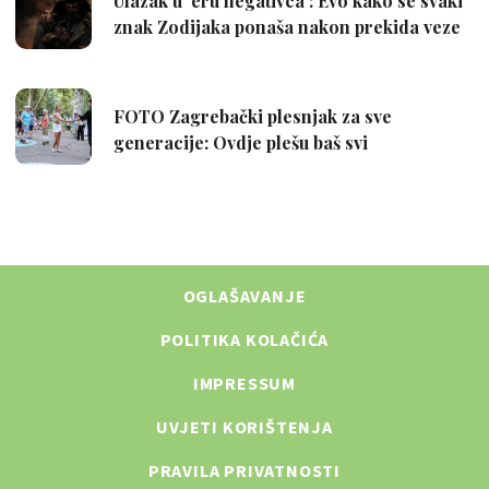
OGLAŠAVANJE
POLITIKA KOLAČIĆA
IMPRESSUM
UVJETI KORIŠTENJA
PRAVILA PRIVATNOSTI