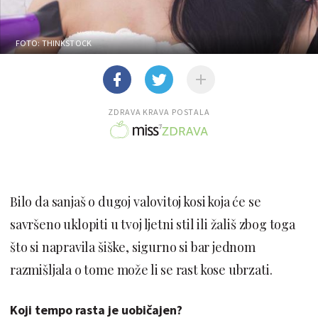
FOTO: THINKSTOCK
ZDRAVA KRAVA POSTALA
Bilo da sanjaš o dugoj valovitoj kosi koja će se
savršeno uklopiti u tvoj ljetni stil ili žališ zbog toga
što si napravila šiške, sigurno si bar jednom
razmišljala o tome može li se rast kose ubrzati.
Koji tempo rasta je uobičajen?