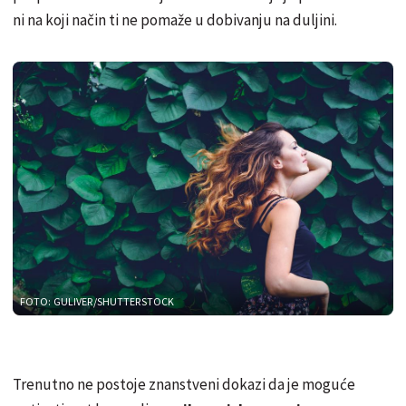
ni na koji način ti ne pomaže u dobivanju na duljini.
FOTO: GULIVER/SHUTTERSTOCK
Trenutno ne postoje znanstveni dokazi da je moguće