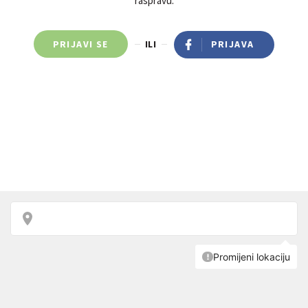
raspravu.
PRIJAVI SE
ILI
PRIJAVA