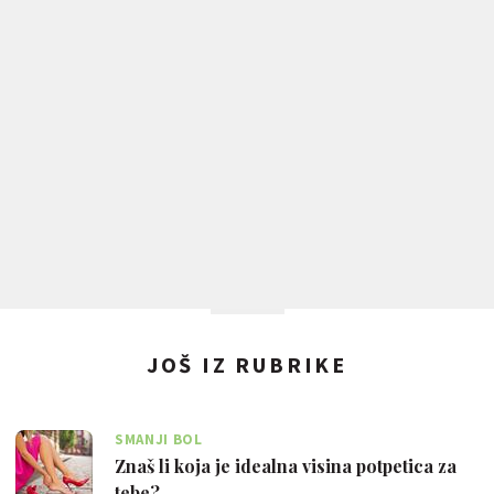
JOŠ IZ RUBRIKE
SMANJI BOL
Znaš li koja je idealna visina potpetica za
tebe?