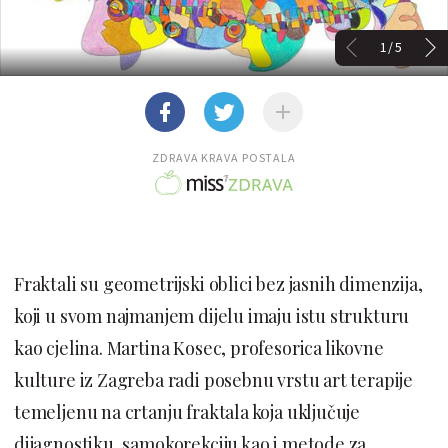
1/5
ZDRAVA KRAVA POSTALA
Fraktali su geometrijski oblici bez jasnih dimenzija,
koji u svom najmanjem dijelu imaju istu strukturu
kao cjelina. Martina Kosec, profesorica likovne
kulture iz Zagreba radi posebnu vrstu art terapije
temeljenu na crtanju fraktala koja uključuje
dijagnostiku, samokorekciju kao i metode za