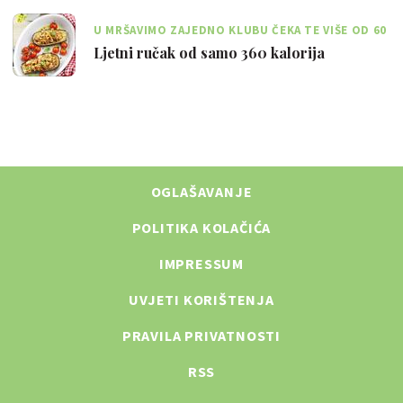
U MRŠAVIMO ZAJEDNO KLUBU ČEKA TE VIŠE OD 60
JELOVNIKA UZ KOJE MOŽEŠ SMRŠAVJETI
Ljetni ručak od samo 360 kalorija
OGLAŠAVANJE
POLITIKA KOLAČIĆA
IMPRESSUM
UVJETI KORIŠTENJA
PRAVILA PRIVATNOSTI
RSS