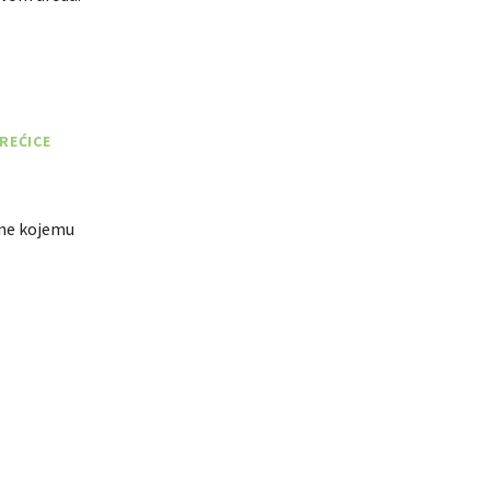
REĆICE
ane kojemu