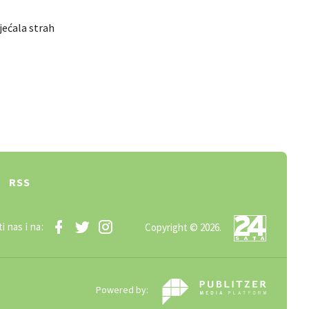
jećala strah
RSS
i nas i na:
Copyright © 2026.
Powered by: