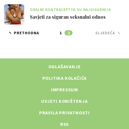
ORALNI KONTRACEPTIVI SU NAJSIGURNIJA
METODA KONTRACEPCIJE
Savjeti za siguran seksualni odnos
PRETHODNA
1
2
SLJEDEĆA
OGLAŠAVANJE
POLITIKA KOLAČIĆA
IMPRESSUM
UVJETI KORIŠTENJA
PRAVILA PRIVATNOSTI
RSS