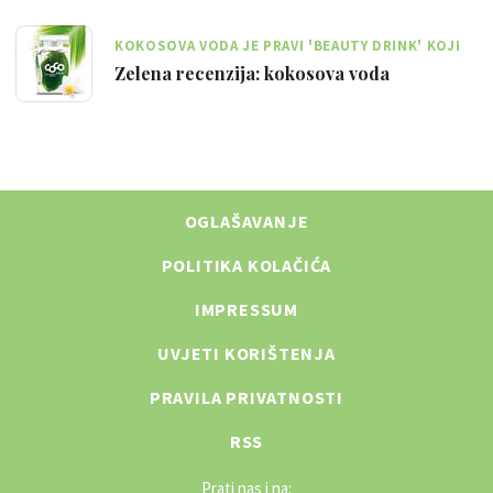
KOKOSOVA VODA JE PRAVI 'BEAUTY DRINK' KOJI
HIDRATIZIRA KOŽU I DAJE ENERGIJU
Zelena recenzija: kokosova voda
OGLAŠAVANJE
POLITIKA KOLAČIĆA
IMPRESSUM
UVJETI KORIŠTENJA
PRAVILA PRIVATNOSTI
RSS
Prati nas i na: