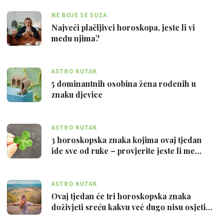
NE BOJE SE SUZA
Najveći plačljivci horoskopa, jeste li vi
među njima?
ASTRO KUTAK
5 dominantnih osobina žena rođenih u
znaku djevice
ASTRO KUTAK
3 horoskopska znaka kojima ovaj tjedan
ide sve od ruke – provjerite jeste li me…
ASTRO KUTAK
Ovaj tjedan će tri horoskopska znaka
doživjeti sreću kakvu već dugo nisu osjeti…