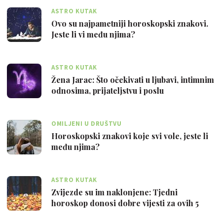
ASTRO KUTAK
Ovo su najpametniji horoskopski znakovi.
Jeste li vi među njima?
ASTRO KUTAK
Žena Jarac: Što očekivati u ljubavi, intimnim
odnosima, prijateljstvu i poslu
OMILJENI U DRUŠTVU
Horoskopski znakovi koje svi vole, jeste li
među njima?
ASTRO KUTAK
Zvijezde su im naklonjene: Tjedni
horoskop donosi dobre vijesti za ovih 5
znako…