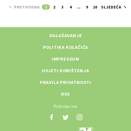
PRETHODNA
1
2
3
4
...
9
10
SLJEDEĆA
OGLAŠAVANJE
POLITIKA KOLAČIĆA
IMPRESSUM
UVJETI KORIŠTENJA
PRAVILA PRIVATNOSTI
RSS
Prati nas i na: