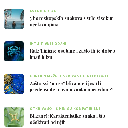
ASTRO KUTAK
5 horoskopskih znakova s vrlo visokim
očekivanjima
INTUITIVNI I ODANI
Rak: Tipične osobine i zašto ih je dobro
imati blizu
KORIJEN MRŽNJE SKRIVA SE U MITOLOGIJI
Zašto svi "mrze" blizance i jesu li
predrasude o ovom znaku opravdane?
OTKRIVAMO I S KIM SU KOMPATIBILNI
Blizanci: Karakteristike znaka i što
očekivati od njih