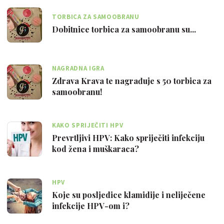
TORBICA ZA SAMOOBRANU
Dobitnice torbica za samoobranu su...
NAGRADNA IGRA
Zdrava Krava te nagrađuje s 50 torbica za
samoobranu!
KAKO SPRIJEČITI HPV
Prevrtljivi HPV: Kako spriječiti infekciju
kod žena i muškaraca?
HPV
Koje su posljedice klamidije i neliječene
infekcije HPV-om i?