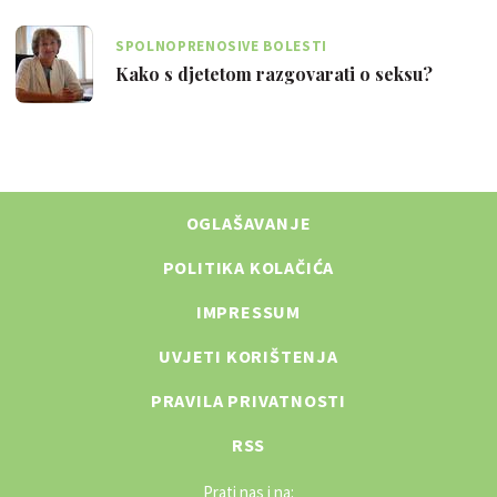
SPOLNOPRENOSIVE BOLESTI
Kako s djetetom razgovarati o seksu?
OGLAŠAVANJE
POLITIKA KOLAČIĆA
IMPRESSUM
UVJETI KORIŠTENJA
PRAVILA PRIVATNOSTI
RSS
Prati nas i na: