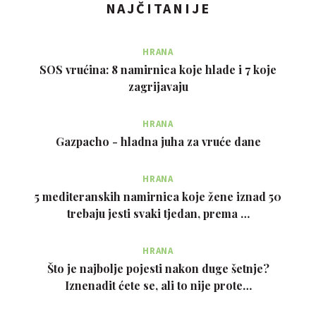
NAJČITANIJE
HRANA
SOS vrućina: 8 namirnica koje hlade i 7 koje
zagrijavaju
HRANA
Gazpacho - hladna juha za vruće dane
HRANA
5 mediteranskih namirnica koje žene iznad 50
trebaju jesti svaki tjedan, prema …
HRANA
Što je najbolje pojesti nakon duge šetnje?
Iznenadit ćete se, ali to nije prote…