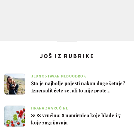
JOŠ IZ RUBRIKE
JEDNOSTAVAN MEĐUOBROK
Što je najbolje pojesti nakon duge šetnje?
Iznenadit ćete se, ali to nije prote…
HRANA ZA VRUĆINE
SOS vrućina: 8 namirnica koje hlade i 7
koje zagrijavaju