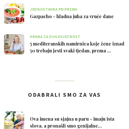
JEDNOSTAVNA PRIPREMA
Gazpacho - hladna juha za vruće dane
HRANA ZA DUGOVJEČNOST
5 mediteranskih namirnica koje žene iznad
50 trebaju jesti svaki tjedan, prema …