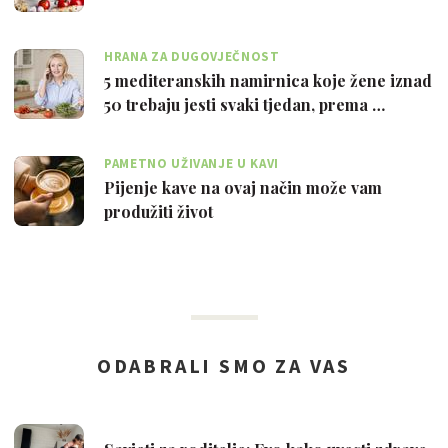
HRANA ZA DUGOVJEČNOST
5 mediteranskih namirnica koje žene iznad
50 trebaju jesti svaki tjedan, prema …
PAMETNO UŽIVANJE U KAVI
Pijenje kave na ovaj način može vam
produžiti život