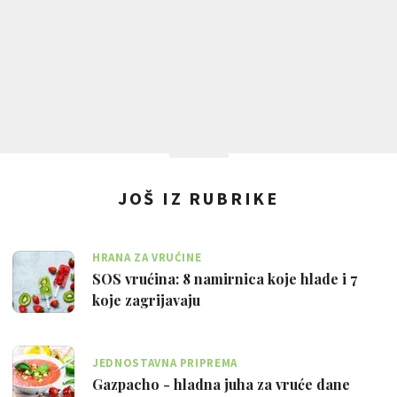
JOŠ IZ RUBRIKE
HRANA ZA VRUĆINE
SOS vrućina: 8 namirnica koje hlade i 7
koje zagrijavaju
JEDNOSTAVNA PRIPREMA
Gazpacho - hladna juha za vruće dane