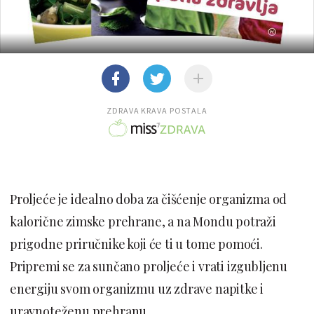
ZDRAVA KRAVA POSTALA
Proljeće je idealno doba za čišćenje organizma od
kalorične zimske prehrane, a na Mondu potraži
prigodne priručnike koji će ti u tome pomoći.
Pripremi se za sunčano proljeće i vrati izgubljenu
energiju svom organizmu uz zdrave napitke i
uravnoteženu prehranu.