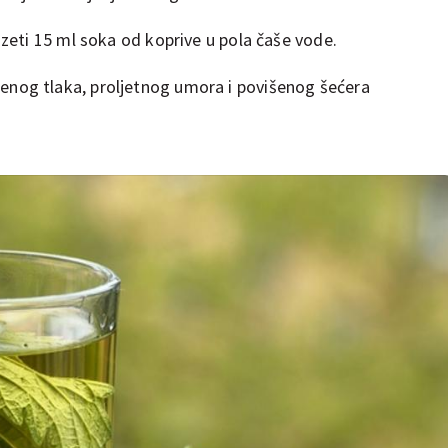
 uzeti 15 ml soka od koprive u pola čaše vode.
enog tlaka, proljetnog umora i povišenog šećera