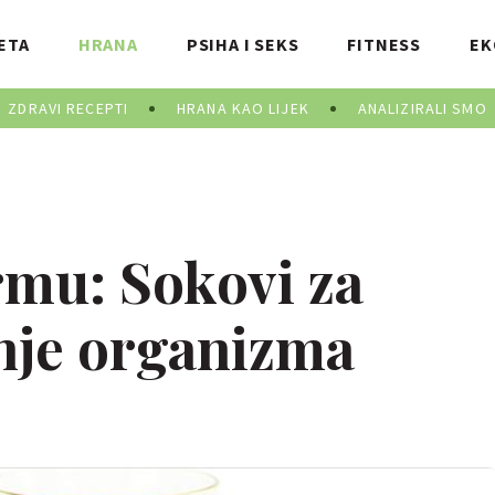
ETA
HRANA
PSIHA I SEKS
FITNESS
EK
ZDRAVI RECEPTI
HRANA KAO LIJEK
ANALIZIRALI SMO
rmu: Sokovi za
enje organizma