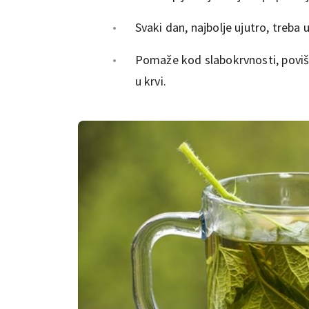
Svaki dan, najbolje ujutro, treba
Pomaže kod slabokrvnosti, poviš
u krvi.