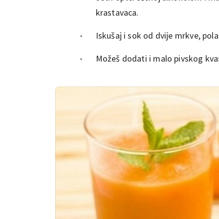
krastavaca.
Iskušaj i sok od dvije mrkve, po
Možeš dodati i malo pivskog kva