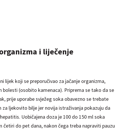
organizma i liječenje
ni lijek koji se preporučivao za jačanje organizma,
ih bolesti (osobito kamenaca). Priprema se tako da se
 Ipak, prije uporabe svježeg soka obavezno se trebate
 za ljekovito bilje jer novija istraživanja pokazuju da
 hepatitis. Uobičajena doza je 100 do 150 ml soka
om četiri do pet dana, nakon čega treba napraviti pauzu