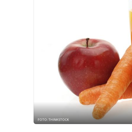
FOTO: THINKSTOCK