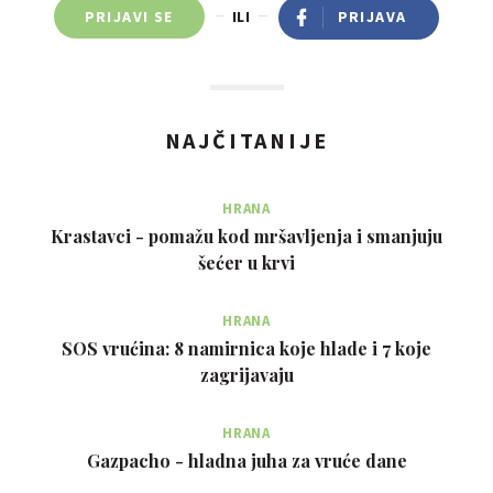
PRIJAVI SE
ILI
PRIJAVA
NAJČITANIJE
HRANA
Krastavci - pomažu kod mršavljenja i smanjuju
šećer u krvi
HRANA
SOS vrućina: 8 namirnica koje hlade i 7 koje
zagrijavaju
HRANA
Gazpacho - hladna juha za vruće dane