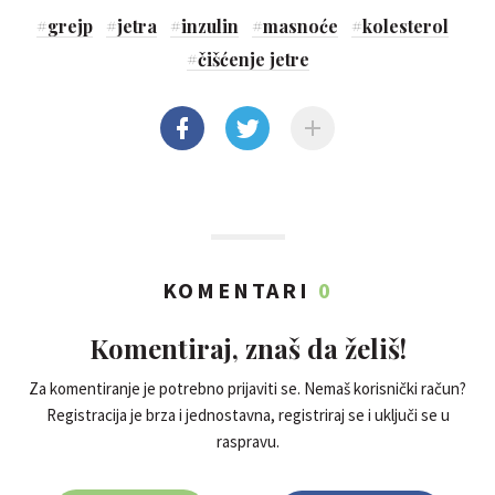
#
grejp
#
jetra
#
inzulin
#
masnoće
#
kolesterol
#
čišćenje jetre
KOMENTARI
0
Komentiraj, znaš da želiš!
Za komentiranje je potrebno prijaviti se. Nemaš korisnički račun?
Registracija je brza i jednostavna, registriraj se i uključi se u
raspravu.