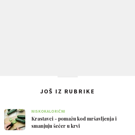
JOŠ IZ RUBRIKE
NISKOKALORIČNI
Krastavci - pomažu kod mršavljenja i
smanjuju šećer u krvi