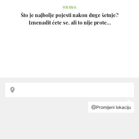
HRANA
Što je najbolje pojesti nakon duge šetnje?
Iznenadit ćete se, ali to nije prote…