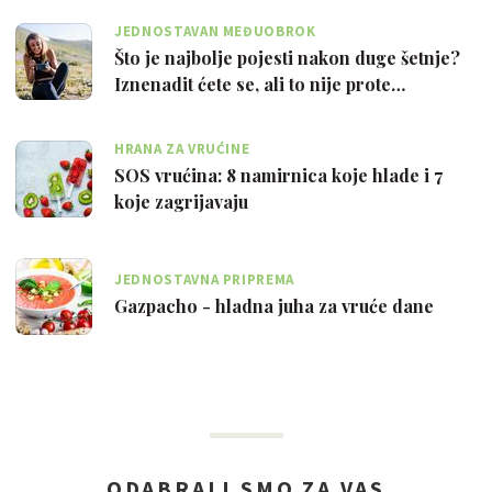
JEDNOSTAVAN MEĐUOBROK
Što je najbolje pojesti nakon duge šetnje?
Iznenadit ćete se, ali to nije prote…
HRANA ZA VRUĆINE
SOS vrućina: 8 namirnica koje hlade i 7
koje zagrijavaju
JEDNOSTAVNA PRIPREMA
Gazpacho - hladna juha za vruće dane