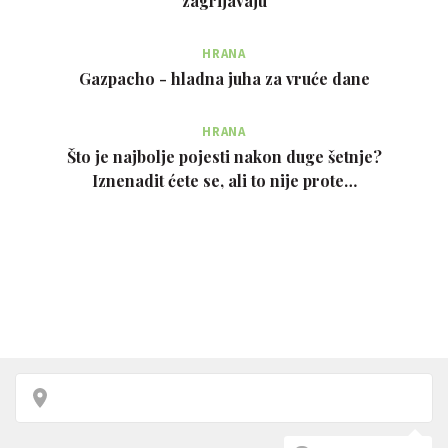
zagrijavaju
HRANA
Gazpacho - hladna juha za vruće dane
HRANA
Što je najbolje pojesti nakon duge šetnje?
Iznenadit ćete se, ali to nije prote…