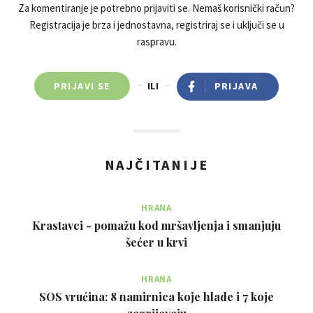
Za komentiranje je potrebno prijaviti se. Nemaš korisnički račun?
Registracija je brza i jednostavna, registriraj se i uključi se u
raspravu.
PRIJAVI SE
ILI
PRIJAVA
NAJČITANIJE
HRANA
Krastavci - pomažu kod mršavljenja i smanjuju
šećer u krvi
HRANA
SOS vrućina: 8 namirnica koje hlade i 7 koje