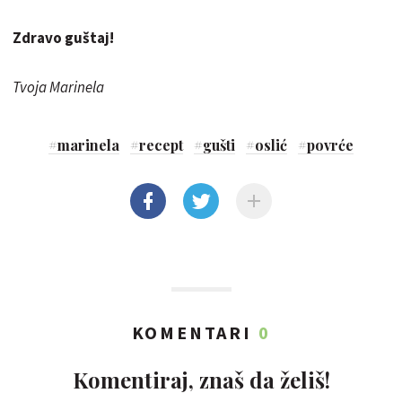
Zdravo guštaj!
Tvoja Marinela
#
marinela
#
recept
#
gušti
#
oslić
#
povrće
KOMENTARI
0
Komentiraj, znaš da želiš!