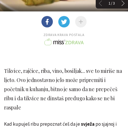
1/3
ZDRAVA KRAVA POSTALA
Tikvice, rajčice, riba, vino, bosiljak... sve to miriše na
ljeto. Ovo jednostavno jelo može pripremiti i
početnik u kuhanju, bitno je samo da ne prepečeš
ribu i da tikvice ne dinstaš predugo kako se ne bi
raspale
Kad kupuješ ribu prepoznat ćeš da je
svježa
po sjajnoj i