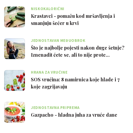
NISKOKALORIČNI
Krastavci - pomažu kod mršavljenja i
smanjuju šećer u krvi
JEDNOSTAVAN MEĐUOBROK
Što je najbolje pojesti nakon duge šetnje?
Iznenadit ćete se, ali to nije prote…
HRANA ZA VRUĆINE
SOS vrućina: 8 namirnica koje hlade i 7
koje zagrijavaju
JEDNOSTAVNA PRIPREMA
Gazpacho - hladna juha za vruće dane