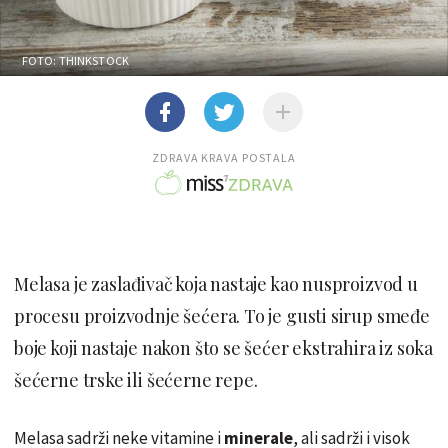
FOTO: THINKSTOCK
ZDRAVA KRAVA POSTALA
Melasa je zaslađivač koja nastaje kao nusproizvod u
procesu proizvodnje šećera. To je gusti sirup smeđe
boje koji nastaje nakon što se šećer ekstrahira iz soka
šećerne trske ili šećerne repe.
Melasa sadrži neke vitamine i
minerale
, ali sadrži i visok