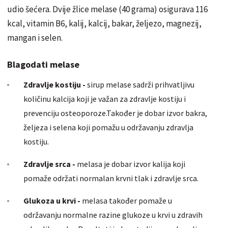
udio šećera. Dvije žlice melase (40 grama) osigurava 116
kcal, vitamin B6, kalij, kalcij, bakar, željezo, magnezij,
mangan i selen.
Blagodati melase
Zdravlje kostiju -
sirup melase sadrži prihvatljivu
količinu kalcija koji je važan za zdravlje kostiju i
prevenciju osteoporoze.Također je dobar izvor bakra,
željeza i selena koji pomažu u održavanju zdravlja
kostiju.
Zdravlje srca -
melasa je dobar izvor kalija koji
pomaže održati normalan krvni tlak i zdravlje srca.
Glukoza u krvi -
melasa također pomaže u
održavanju normalne razine glukoze u krvi u zdravih