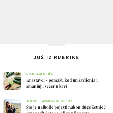
JOŠ IZ RUBRIKE
NISKOKALORIČNI
Krastavci - pomažu kod mršavljenja i
smanjuju šećer u krvi
JEDNOSTAVAN MEĐUOBROK
Što je najbolje pojesti nakon duge šetnje?