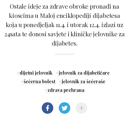
Ostale ideje za zdrave obroke pronađi na
kioscima u Maloj enciklopediji dijabetesa
koja u ponedjeljak 11.4. i utorak 12.4. izlazi uz
24sata te donosi savjete i kliničke jelovnike za
dijabetes.
#
dijetni jelovnik
#
jelovnik za dijabetičare
#
šećerna bolest
#
jelovnik za šećeraše
#
zdrava prehrana