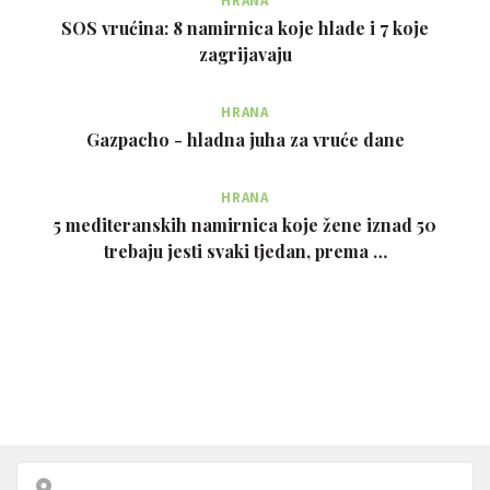
HRANA
SOS vrućina: 8 namirnica koje hlade i 7 koje
zagrijavaju
HRANA
Gazpacho - hladna juha za vruće dane
HRANA
5 mediteranskih namirnica koje žene iznad 50
trebaju jesti svaki tjedan, prema …