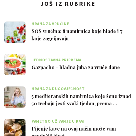
JOŠ IZ RUBRIKE
HRANA ZA VRUĆINE
SOS vrućina: 8 namirnica koje hlade i 7
koje zagrijavaju
JEDNOSTAVNA PRIPREMA
Gazpacho - hladna juha za vruće dane
HRANA ZA DUGOVJEČNOST
5 mediteranskih namirnica koje žene iznad
50 trebaju jesti svaki tjedan, prema …
PAMETNO UŽIVANJE U KAVI
Pijenje kave na ovaj način može vam
produžiti život