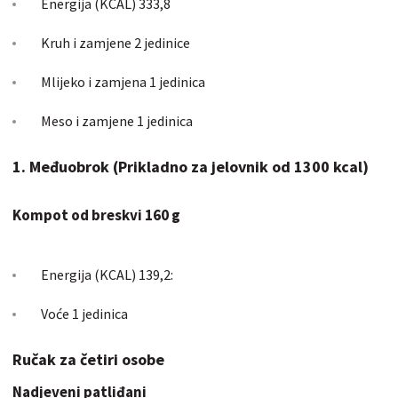
Energija (KCAL) 333,8
Kruh i zamjene 2 jedinice
Mlijeko i zamjena 1 jedinica
Meso i zamjene 1 jedinica
1. Međuobrok (Prikladno za jelovnik od 1300 kcal)
Kompot od breskvi 160 g
Energija (KCAL) 139,2:
Voće 1 jedinica
Ručak za četiri osobe
Nadjeveni
patliđani