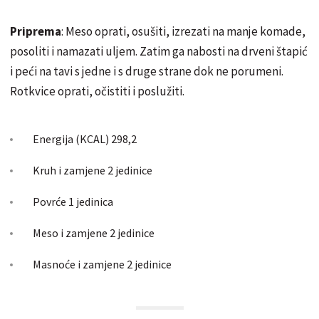
Priprema
: Meso oprati, osušiti, izrezati na manje komade,
posoliti i namazati uljem. Zatim ga nabosti na drveni štapić
i peći na tavi s jedne i s druge strane dok ne porumeni.
Rotkvice oprati, očistiti i poslužiti.
Energija (KCAL) 298,2
Kruh i zamjene 2 jedinice
Povrće 1 jedinica
Meso i zamjene 2 jedinice
Masnoće i zamjene 2 jedinice