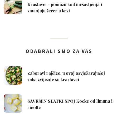
Krastavci - pomažu kod mršavljenja i
smanjuju šećer u krvi