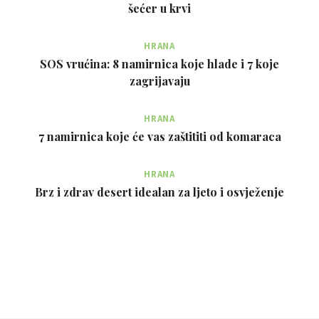
šećer u krvi
HRANA
SOS vrućina: 8 namirnica koje hlade i 7 koje
zagrijavaju
HRANA
7 namirnica koje će vas zaštititi od komaraca
HRANA
Brz i zdrav desert idealan za ljeto i osvježenje