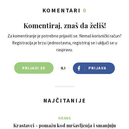
KOMENTARI
0
Komentiraj, znaš da želiš!
Za komentiranje je potrebno prijaviti se. Nemaš korisnički račun?
Registracija je brza i jednostavna, registriraj se i uključi se u
raspravu.
PRIJAVI SE
ILI
PRIJAVA
NAJČITANIJE
HRANA
Krastavci - pomažu kod mršavljenja i smanjuju