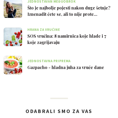
JEDNOSTAVAN MEĐUOBROK
Što je najbolje pojesti nakon duge šetnje?
Iznenadit ćete se, ali to nije prote…
HRANA ZA VRUĆINE
SOS vrućina: 8 namirnica koje hlade i 7
koje zagrijavaju
JEDNOSTAVNA PRIPREMA
Gazpacho - hladna juha za vruće dane