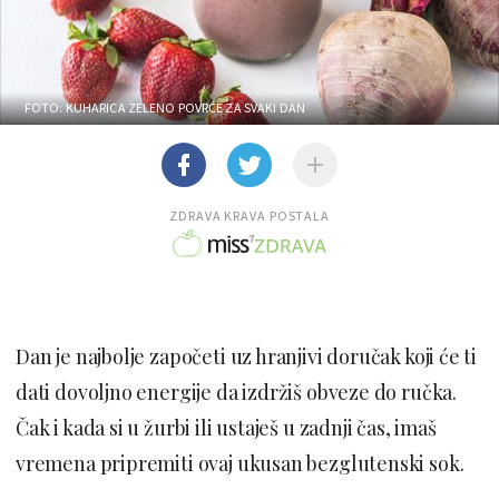
FOTO: KUHARICA ZELENO POVRĆE ZA SVAKI DAN
ZDRAVA KRAVA POSTALA
Dan je najbolje započeti uz hranjivi doručak koji će ti
dati dovoljno energije da izdržiš obveze do ručka.
Čak i kada si u žurbi ili ustaješ u zadnji čas, imaš
vremena pripremiti ovaj ukusan bezglutenski sok.