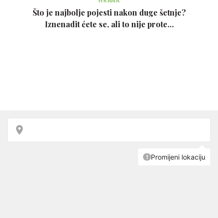
HRANA
Što je najbolje pojesti nakon duge šetnje?
Iznenadit ćete se, ali to nije prote…