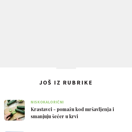
JOŠ IZ RUBRIKE
NISKOKALORIČNI
Krastavci - pomažu kod mršavljenja i
smanjuju šećer u krvi