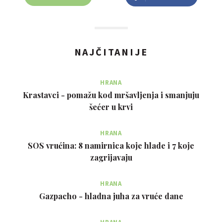
NAJČITANIJE
HRANA
Krastavci - pomažu kod mršavljenja i smanjuju
šećer u krvi
HRANA
SOS vrućina: 8 namirnica koje hlade i 7 koje
zagrijavaju
HRANA
Gazpacho - hladna juha za vruće dane