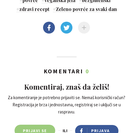
#
povrće
#
veganska jela
#
bezglutenski
#
zdravi recept
#
Zeleno povrće za svaki dan
KOMENTARI
0
Komentiraj, znaš da želiš!
Za komentiranje je potrebno prijaviti se. Nemaš korisnički račun?
Registracija je brza i jednostavna, registriraj se i uključi se u
raspravu.
PRIJAVI SE
ILI
PRIJAVA