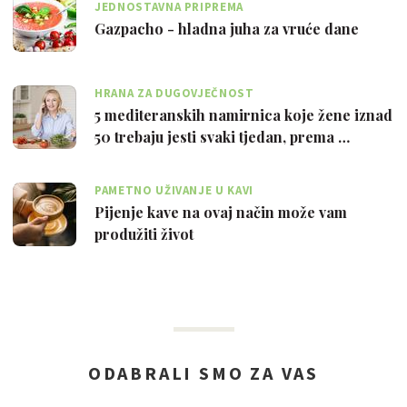
JEDNOSTAVNA PRIPREMA
Gazpacho - hladna juha za vruće dane
HRANA ZA DUGOVJEČNOST
5 mediteranskih namirnica koje žene iznad
50 trebaju jesti svaki tjedan, prema …
PAMETNO UŽIVANJE U KAVI
Pijenje kave na ovaj način može vam
produžiti život