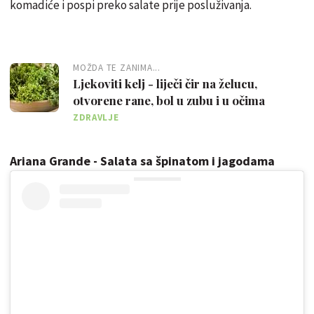
komadiće i pospi preko salate prije posluživanja.
MOŽDA TE ZANIMA...
Ljekoviti kelj - liječi čir na želucu,
otvorene rane, bol u zubu i u očima
ZDRAVLJE
Ariana Grande - Salata sa špinatom i jagodama