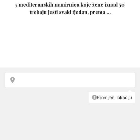
5 mediteranskih namirnica koje žene iznad 50
trebaju jesti svaki tjedan, prema …