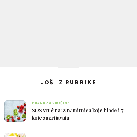
JOŠ IZ RUBRIKE
HRANA ZA VRUĆINE
SOS vrućina: 8 namirnica koje hlade i 7
koje zagrijavaju