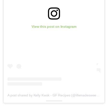
View this post on Instagram
A post shared by Kelly Kwok - GF Recipes (@lifemadesweeter)