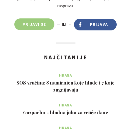
raspravu.
PRIJAVI SE
ILI
PRIJAVA
NAJČITANIJE
HRANA
SOS vrućina: 8 namirnica koje hlade i 7 koje
zagrijavaju
HRANA
Gazpacho - hladna juha za vruće dane
HRANA