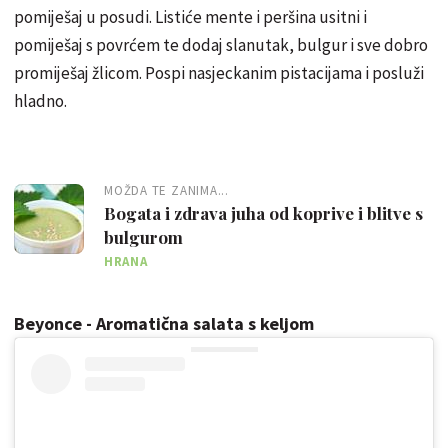
pomiješaj u posudi. Listiće mente i peršina usitni i
pomiješaj s povrćem te dodaj slanutak, bulgur i sve dobro
promiješaj žlicom. Pospi nasjeckanim pistacijama i posluži
hladno.
MOŽDA TE ZANIMA...
Bogata i zdrava juha od koprive i blitve s
bulgurom
HRANA
Beyonce - Aromatična salata s keljom