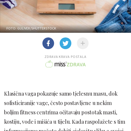
FOTO: GULIVER/SHUTTERSTOCK
ZDRAVA KRAVA POSTALA
Klasična vaga pokazuje samo tjelesnu masu, dok
sofisticiranije vage, često postavljene u nekim
boljim fitness centrima očitavaju postotak masti,
kostiju, vode i mišića u tijelu. Kada raspolažete s tim
informacijama možete dobiti cjelovitu sliku o svojoj