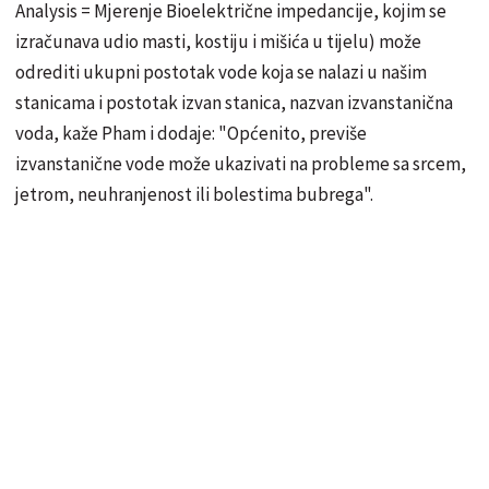
Analysis = Mjerenje Bioelektrične impedancije, kojim se
izračunava udio masti, kostiju i mišića u tijelu) može
odrediti ukupni postotak vode koja se nalazi u našim
stanicama i postotak izvan stanica, nazvan izvanstanična
voda, kaže Pham i dodaje: "Općenito, previše
izvanstanične vode može ukazivati na probleme sa srcem,
jetrom, neuhranjenost ili bolestima bubrega".