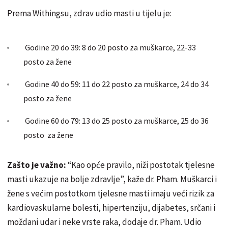
Prema Withingsu, zdrav udio masti u tijelu je:
Godine 20 do 39: 8 do 20 posto za muškarce, 22-33
posto za žene
Godine 40 do 59: 11 do 22 posto za muškarce, 24 do 34
posto za žene
Godine 60 do 79: 13 do 25 posto za muškarce, 25 do 36
posto za žene
Zašto je važno:
“Kao opće pravilo, niži postotak tjelesne
masti ukazuje na bolje zdravlje”, kaže dr. Pham. Muškarci i
žene s većim postotkom tjelesne masti imaju veći rizik za
kardiovaskularne bolesti, hipertenziju, dijabetes, srčani i
moždani udar i neke vrste raka, dodaje dr. Pham. Udio