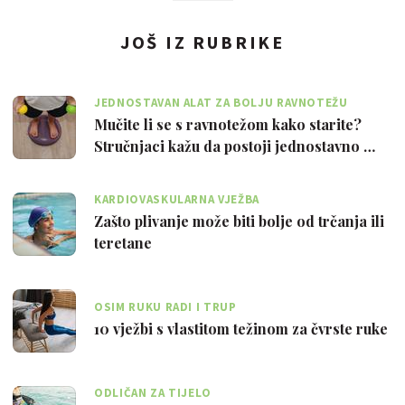
JOŠ IZ RUBRIKE
JEDNOSTAVAN ALAT ZA BOLJU RAVNOTEŽU
Mučite li se s ravnotežom kako starite?
Stručnjaci kažu da postoji jednostavno …
KARDIOVASKULARNA VJEŽBA
Zašto plivanje može biti bolje od trčanja ili
teretane
OSIM RUKU RADI I TRUP
10 vježbi s vlastitom težinom za čvrste ruke
ODLIČAN ZA TIJELO