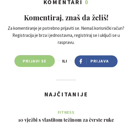
KOMENTARI
0
Komentiraj, znaš da želiš!
Za komentiranje je potrebno prijaviti se. Nemaš korisnički račun?
Registracija je brza i jednostavna, registriraj se i uključi se u
raspravu.
PRIJAVI SE
ILI
PRIJAVA
NAJČITANIJE
FITNESS
10 vježbi s vlastitom težinom za čvrste ruke