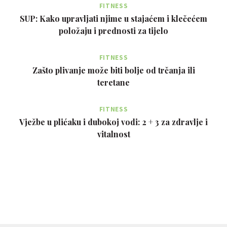
FITNESS
SUP: Kako upravljati njime u stajaćem i klečećem
položaju i prednosti za tijelo
FITNESS
Zašto plivanje može biti bolje od trčanja ili
teretane
FITNESS
Vježbe u plićaku i dubokoj vodi: 2 + 3 za zdravlje i
vitalnost