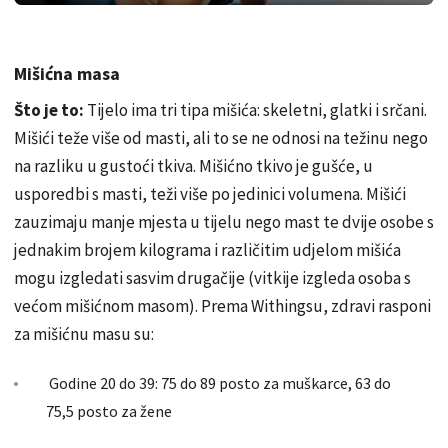
Mišićna masa
Što je to:
Tijelo ima tri tipa mišića: skeletni, glatki i srčani.
Mišići teže više od masti, ali to se ne odnosi na težinu nego
na razliku u gustoći tkiva. Mišićno tkivo je gušće, u
usporedbi s masti, teži više po jedinici volumena. Mišići
zauzimaju manje mjesta u tijelu nego mast te dvije osobe s
jednakim brojem kilograma i različitim udjelom mišića
mogu izgledati sasvim drugačije (vitkije izgleda osoba s
većom mišićnom masom). Prema Withingsu, zdravi rasponi
za mišićnu masu su:
Godine 20 do 39: 75 do 89 posto za muškarce, 63 do
75,5 posto za žene