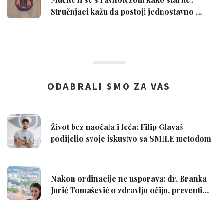
Stručnjaci kažu da postoji jednostavno …