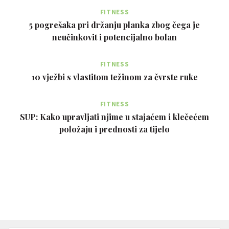
FITNESS
5 pogrešaka pri držanju planka zbog čega je
neučinkovit i potencijalno bolan
FITNESS
10 vježbi s vlastitom težinom za čvrste ruke
FITNESS
SUP: Kako upravljati njime u stajaćem i klečećem
položaju i prednosti za tijelo