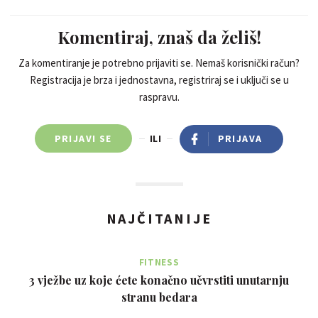
Komentiraj, znaš da želiš!
Za komentiranje je potrebno prijaviti se. Nemaš korisnički račun?
Registracija je brza i jednostavna, registriraj se i uključi se u
raspravu.
PRIJAVI SE
ILI
PRIJAVA
NAJČITANIJE
FITNESS
3 vježbe uz koje ćete konačno učvrstiti unutarnju
stranu bedara