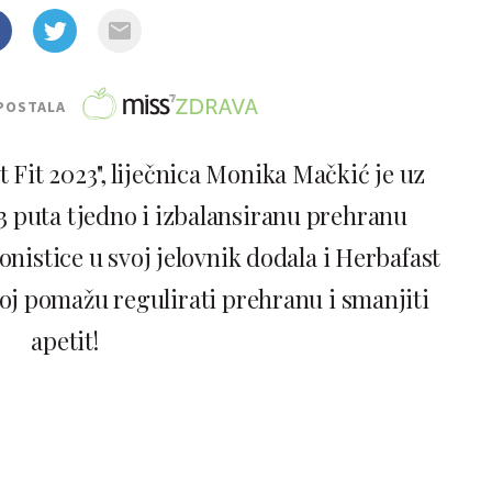
POSTALA
t Fit 2023", liječnica Monika Mačkić je uz
 3 puta tjedno i izbalansiranu prehranu
nistice u svoj jelovnik dodala i Herbafast
 joj pomažu regulirati prehranu i smanjiti
apetit!