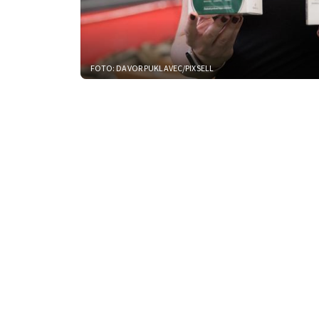
FOTO: DAVOR PUKLAVEC/PIXSELL