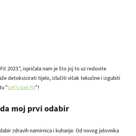
it 2023.", ispričala nam je što joj to uz redovite
 detoksicirati tijelo, izlučiti višak tekućine i izgubiti
tu "
Let's Get Fit
"!
da moj prvi odabir
bir zdravih namirnica i kuhanje. Od novog jelovnika