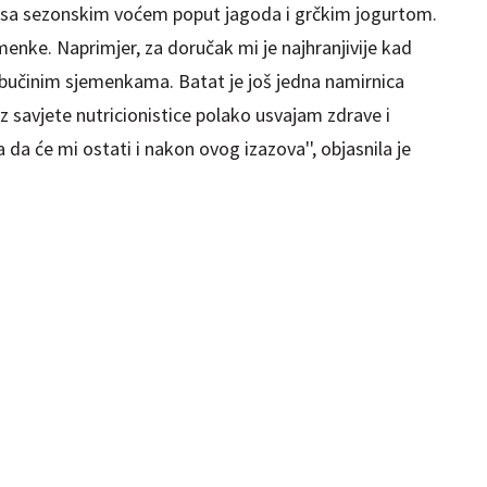
le sa sezonskim voćem poput jagoda i grčkim jogurtom.
menke. Naprimjer, za doručak mi je najhranjivije kad
bučinim sjemenkama. Batat je još jedna namirnica
 savjete nutricionistice polako usvajam zdrave i
da će mi ostati i nakon ovog izazova'', objasnila je