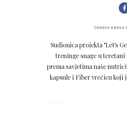
ZDRAVA KRAVA 
Sudionica projekta "Let's Ge
treninge snage u teretani
prema savjetima naše nutricio
kapsule i Fiber vrećicu koji