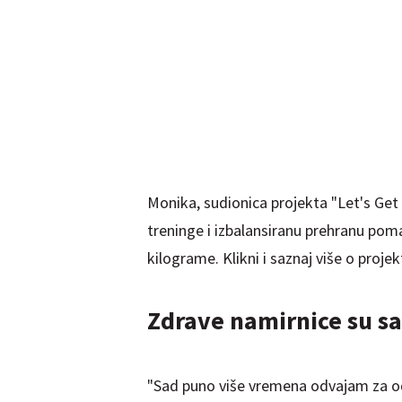
Monika, sudionica projekta "Let's Get F
treninge i izbalansiranu prehranu pomaže
kilograme. Klikni i saznaj više o projek
Zdrave namirnice su sa
"Sad puno više vremena odvajam za oda