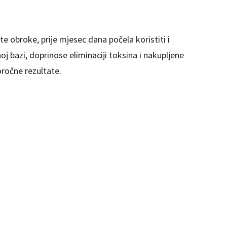
te obroke, prije mjesec dana počela koristiti i
j bazi, doprinose eliminaciji toksina i nakupljene
ročne rezultate.