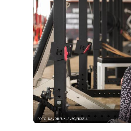
FOTO: DAVOR PUKLAVEC/PIXSELL