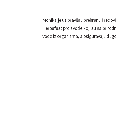
Monika je uz pravilnu prehranu i redovi
Herbafast proizvode koji su na prirodno
vode iz organizma, a osiguravaju dugo