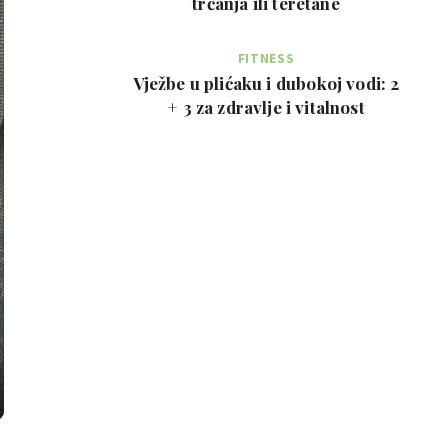
trčanja ili teretane
FITNESS
Vježbe u plićaku i dubokoj vodi: 2
+ 3 za zdravlje i vitalnost