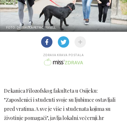
FOTO: DUBRAVKA PETRIĆ/PIXSELL
ZDRAVA KRAVA POSTALA
Dekanica Filozofskog fakulteta u Osijeku:
"Zaposlenici i studenti svoje su ljubimce ostavljali
pred vratima. A sve je više i studenata kojima su
životinje pomagači", javlja lokalni.večernji.hr