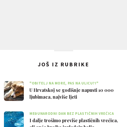
JOŠ IZ RUBRIKE
"OBITELJ NA MORE, PAS NA ULICU?!"
U Hrvatskoj se godišnje napusti 10 000
ljubimaca, najviše ljeti
MEĐUNARODNI DAN BEZ PLASTIČNIH VREĆICA
I dalje trošimo previše plastičnih vrećica,