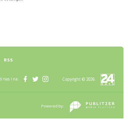
RSS
i nas i na:
Copyright © 2026.
Powered by: