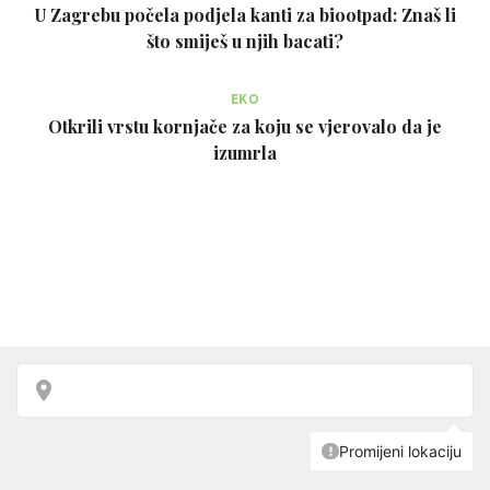
U Zagrebu počela podjela kanti za biootpad: Znaš li
što smiješ u njih bacati?
EKO
Otkrili vrstu kornjače za koju se vjerovalo da je
izumrla