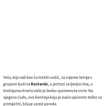
Vela, koji radi kao turistički vodič, za vrijeme šetnje s
grupom ljudi na
Kostariki
, u potrazi za ljenjivcima, u
krošnjama drveta vidio je ženku spomenute vrste. Na
njegovo čudo, ova životinja koju je inače općenito teško za
primijetiti, bila je usred poroda.