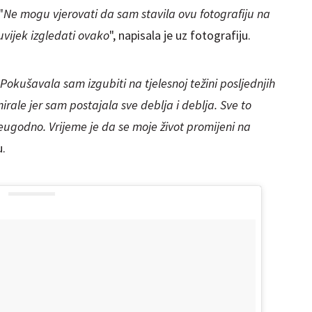
"
Ne mogu vjerovati da sam stavila ovu fotografiju na
vijek izgledati ovako
", napisala je uz fotografiju.
Pokušavala sam izgubiti na tjelesnoj težini posljednjih
irale jer sam postajala sve deblja i deblja. Sve to
eugodno. Vrijeme je da se moje život promijeni na
u.