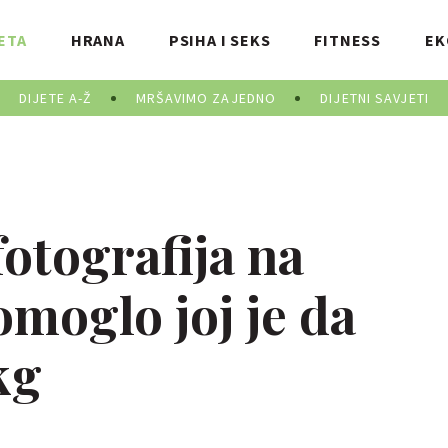
ETA
HRANA
PSIHA I SEKS
FITNESS
EK
DIJETE A-Ž
MRŠAVIMO ZAJEDNO
DIJETNI SAVJETI
fotografija na
moglo joj je da
kg