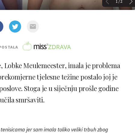
1/2
POSTALA
je, Lobke Meulemeester, imala je problema
rekomjerne tjelesne težine postalo joj je
poslove. Stoga je u siječnju prošle godine
učila smršaviti.
 tenisicama jer sam imala toliko veliki trbuh zbog