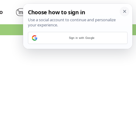
O
Sign in with Google