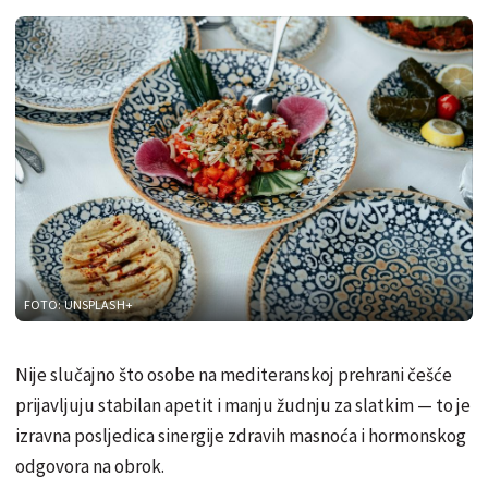
FOTO: UNSPLASH+
Nije slučajno što osobe na mediteranskoj prehrani češće
prijavljuju stabilan apetit i manju žudnju za slatkim — to je
izravna posljedica sinergije zdravih masnoća i hormonskog
odgovora na obrok.