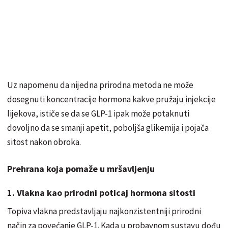
Uz napomenu da nijedna prirodna metoda ne može
dosegnuti koncentracije hormona kakve pružaju injekcije
lijekova, ističe se da se GLP-1 ipak može potaknuti
dovoljno da se smanji apetit, poboljša glikemija i pojača
sitost nakon obroka.
Prehrana koja pomaže u mršavljenju
1. Vlakna kao prirodni poticaj hormona sitosti
Topiva vlakna predstavljaju najkonzistentniji prirodni
način za povećanje GLP-1. Kada u probavnom sustavu dođu