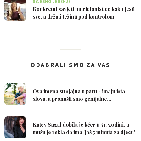
SVJESNO JEDENJE
Konkretni savjeti nutricionistice kako jesti
sve, a držati težinu pod kontrolom