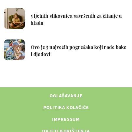
OGLAŠAVANJE
POLITIKA KOLAČIĆA
IMPRESSUM
UVJETI KORIŠTENJA