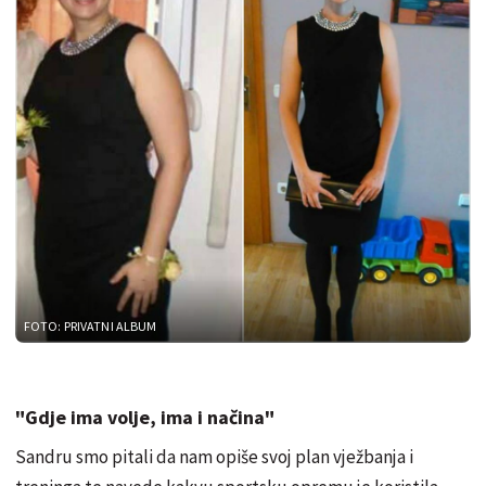
FOTO: PRIVATNI ALBUM
"Gdje ima volje, ima i načina"
Sandru smo pitali da nam opiše svoj plan vježbanja i