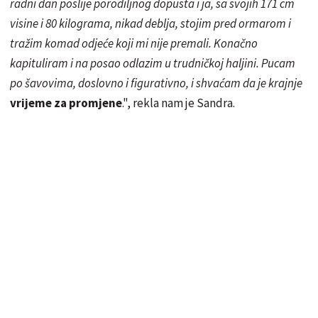
radni dan poslije porodiljnog dopusta i ja, sa svojih 171 cm
visine i 80 kilograma, nikad deblja, stojim pred ormarom i
tražim komad odjeće koji mi nije premali. Konačno
kapituliram i na posao odlazim u trudničkoj haljini. Pucam
po šavovima, doslovno i figurativno, i shvaćam da je krajnje
vrijeme za promjene
.", rekla nam je Sandra.