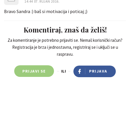
14:44 07. RUJAN 2016.
Bravo Sandra :) baš si motivacija i poticaj ;)
Komentiraj, znaš da želiš!
Za komentiranje je potrebno prijaviti se. Nemaš korisnički račun?
Registracija je brza i jednostavna, registriraj se i uključi se u
raspravu.
PRIJAVI SE
ILI
PRIJAVA