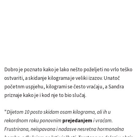
Dobro je poznato kako je lako nešto poželjeti no vrlo teško
ostvariti, a skidanje kilograma je veliki izazov. Unatoč
početnm uspjehu, kilogrami se često vraćaju, a Sandra
priznaje kako je i kod nje to bio slučaj.
"
Dijetom 10 posto skidam osam kilograma, ali ih u
rekordnom roku ponovnim
prejedanjem
i vraćam.
Frustrirana, neispavana i nadasve nesretna hormonalna