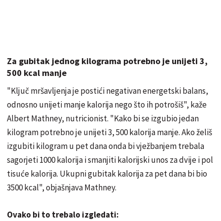
Za gubitak jednog kilograma potrebno je unijeti 3,
500 kcal manje
"Ključ mršavljenja je postići negativan energetski balans,
odnosno unijeti manje kalorija nego što ih potrošiš", kaže
Albert Mathney, nutricionist. "Kako bi se izgubio jedan
kilogram potrebno je unijeti 3, 500 kalorija manje. Ako želiš
izgubiti kilogram u pet dana onda bi vježbanjem trebala
sagorjeti 1000 kalorija i smanjiti kalorijski unos za dvije i pol
tisuće kalorija. Ukupni gubitak kalorija za pet dana bi bio
3500 kcal", objašnjava Mathney.
Ovako bi to trebalo izgledati: