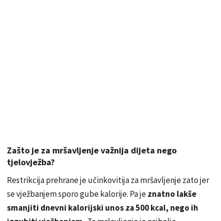
Zašto je za mršavljenje važnija dijeta nego
tjelovježba?
Restrikcija prehrane je učinkovitija za mršavljenje zato jer
se vježbanjem sporo gube kalorije. Pa je
znatno lakše
smanjiti dnevni kalorijski unos za 500 kcal, nego ih