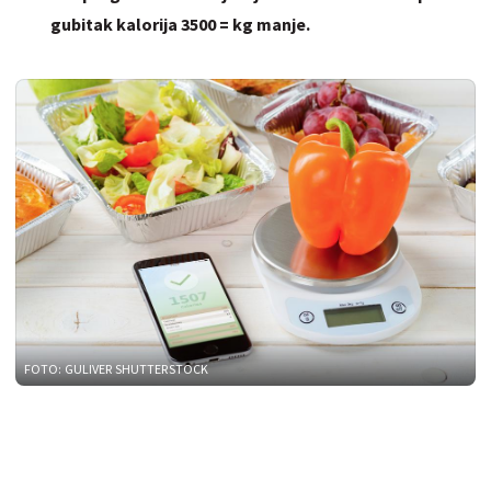
gubitak kalorija 3500 = kg manje.
FOTO: GULIVER SHUTTERSTOCK