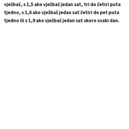
vježbaš, s 1,5 ako vježbaš jedan sat, tri do četiri puta
tjedno, s 1,6 ako vježbaš jedan sat četiri do pet puta
tjedno ili s 1,9 ako vježbaš jedan sat skoro svaki dan.