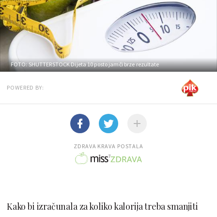
FOTO: SHUTTERSTOCK
Dijeta 10 posto jamči brze rezultate
POWERED BY:
ZDRAVA KRAVA POSTALA
Kako bi izračunala za koliko kalorija treba smanjiti