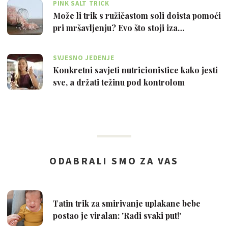
PINK SALT TRICK
Može li trik s ružičastom soli doista pomoći
pri mršavljenju? Evo što stoji iza…
SVJESNO JEDENJE
Konkretni savjeti nutricionistice kako jesti
sve, a držati težinu pod kontrolom