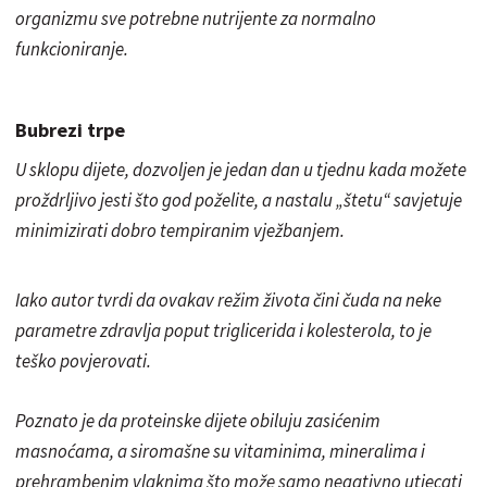
organizmu sve potrebne nutrijente za normalno
funkcioniranje.
Bubrezi trpe
U sklopu dijete, dozvoljen je jedan dan u tjednu kada možete
proždrljivo jesti što god poželite, a nastalu „štetu“ savjetuje
minimizirati dobro tempiranim vježbanjem.
Iako autor tvrdi da ovakav režim života čini čuda na neke
parametre zdravlja poput triglicerida i kolesterola, to je
teško povjerovati.
Poznato je da proteinske dijete obiluju zasićenim
masnoćama, a siromašne su vitaminima, mineralima i
prehrambenim vlaknima što može samo negativno utjecati