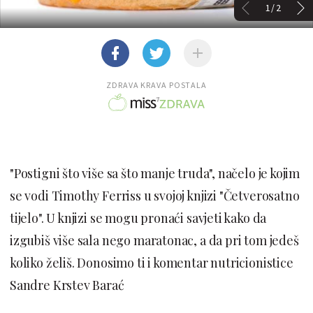
1/2
ZDRAVA KRAVA POSTALA
"Postigni što više sa što manje truda", načelo je kojim
se vodi Timothy Ferriss u svojoj knjizi "Četverosatno
tijelo". U knjizi se mogu pronaći savjeti kako da
izgubiš više sala nego maratonac, a da pri tom jedeš
koliko želiš. Donosimo ti i komentar nutricionistice
Sandre Krstev Barać