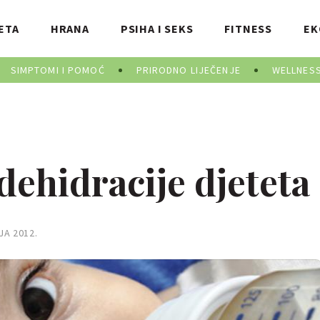
ETA
HRANA
PSIHA I SEKS
FITNESS
EK
SIMPTOMI I POMOĆ
PRIRODNO LIJEČENJE
WELLNES
 dehidracije djeteta
JA 2012.