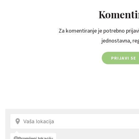
Komentir
Za komentiranje je potrebno prijavi
jednostavna, regi
PRIJAVI SE