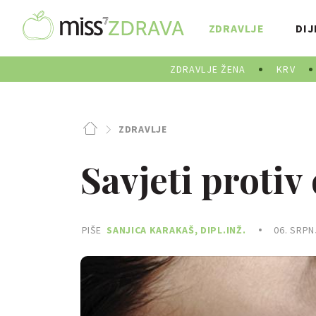
ZDRAVLJE
DIJ
ZDRAVLJE ŽENA
KRV
ZDRAVLJE
Savjeti protiv
PIŠE
SANJICA KARAKAŠ, DIPL.INŽ.
06. SRPN