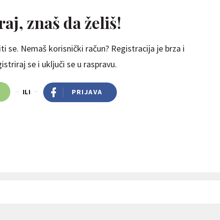
aj, znaš da želiš!
ti se. Nemaš korisnički račun? Registracija je brza i
striraj se i uključi se u raspravu.
ILI
PRIJAVA