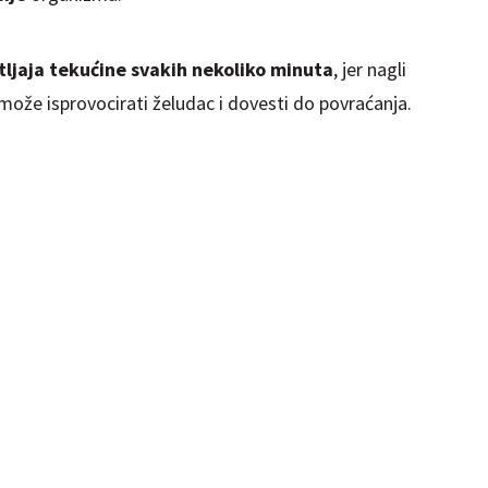
tljaja tekućine svakih nekoliko minuta
, jer nagli
ože isprovocirati želudac i dovesti do povraćanja.