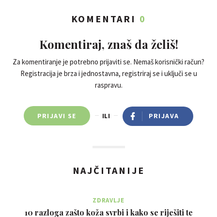
KOMENTARI
0
Komentiraj, znaš da želiš!
Za komentiranje je potrebno prijaviti se. Nemaš korisnički račun?
Registracija je brza i jednostavna, registriraj se i uključi se u
raspravu.
PRIJAVI SE
ILI
PRIJAVA
NAJČITANIJE
ZDRAVLJE
10 razloga zašto koža svrbi i kako se riješiti te