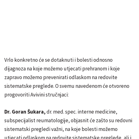
Vrlo konkretno će se dotaknuti i bolesti odnosno
dijagnoza na koje možemo utjecati prehranom i koje
zapravo možemo prevenirati odlaskom na redovite
sistematske preglede. O svemu navedenom će otvoreno
progovoriti Avivini stručnjaci:
Dr. Goran Šukara,
dr. med. spec. interne medicine,
subspecijalist reumatologije, objasnit će zašto su redovni
sistematski pregledi važni, na koje bolesti možemo
utjecati odlaskom na redovite sistematske preglede, ali i