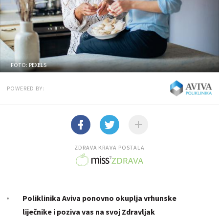
FOTO: PEXELS
POWERED BY:
ZDRAVA KRAVA POSTALA
Poliklinika Aviva ponovno okuplja vrhunske
liječnike i poziva vas na svoj Zdravljak