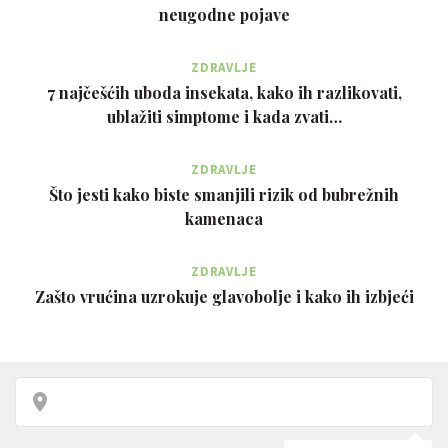
neugodne pojave
ZDRAVLJE
7 najčešćih uboda insekata, kako ih razlikovati,
ublažiti simptome i kada zvati…
ZDRAVLJE
Što jesti kako biste smanjili rizik od bubrežnih
kamenaca
ZDRAVLJE
Zašto vrućina uzrokuje glavobolje i kako ih izbjeći