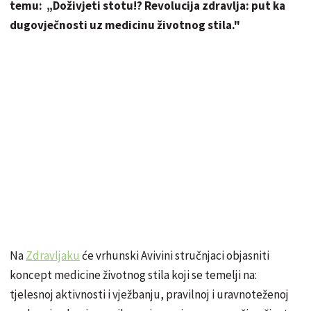
temu: „Doživjeti stotu!? Revolucija zdravlja: put ka
dugovječnosti uz medicinu životnog stila."
Na
Zdravljaku
će vrhunski Avivini stručnjaci objasniti
koncept medicine životnog stila koji se temelji na:
tjelesnoj aktivnosti i vježbanju, pravilnoj i uravnoteženoj