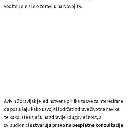
voditelj emisije o zdravlju na Novoj TV.
Avivin Zdravljak je jedinstvena prilika za sve zainteresirane
da poslušaju kako usvojiti i održati zdrave životne navike
te kako iste utječu na zdravlje i dugovječnost, a
svi sudionici
ostvaruju pravo na besplatne konzultacije