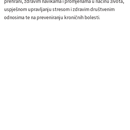
prehrani, zdravim navikama i promjenama u načinu života,
uspješnom upravljanju stresom i zdravim društvenim
odnosima te na preveniranju kroničnih bolesti.