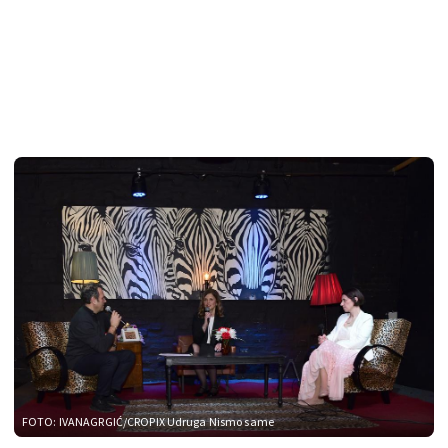
FOTO: IVANAGRGIĆ/CROPIX
Udruga Nismo same