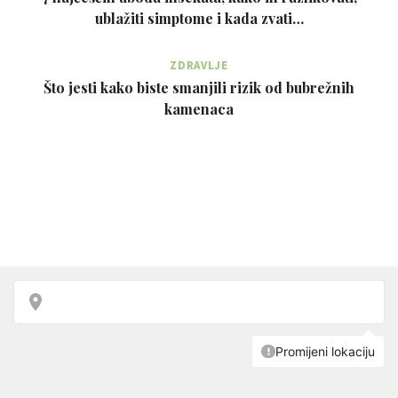
ublažiti simptome i kada zvati…
ZDRAVLJE
Što jesti kako biste smanjili rizik od bubrežnih
kamenaca