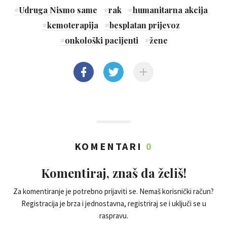
#
Udruga Nismo same
#
rak
#
humanitarna akcija
#
kemoterapija
#
besplatan prijevoz
#
onkološki pacijenti
#
žene
KOMENTARI
0
Komentiraj, znaš da želiš!
Za komentiranje je potrebno prijaviti se. Nemaš korisnički račun?
Registracija je brza i jednostavna, registriraj se i uključi se u
raspravu.