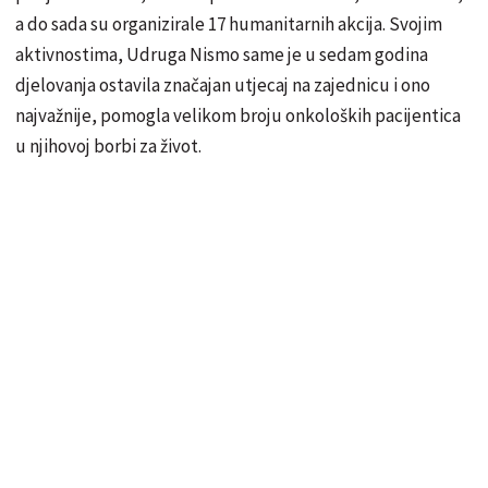
a do sada su organizirale 17 humanitarnih akcija. Svojim
aktivnostima, Udruga Nismo same je u sedam godina
djelovanja ostavila značajan utjecaj na zajednicu i ono
najvažnije, pomogla velikom broju onkoloških pacijentica
u njihovoj borbi za život.