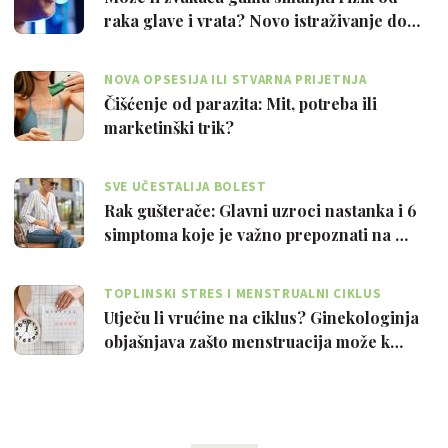
raka glave i vrata? Novo istraživanje do…
NOVA OPSESIJA ILI STVARNA PRIJETNJA
Čišćenje od parazita: Mit, potreba ili
marketinški trik?
SVE UČESTALIJA BOLEST
Rak gušterače: Glavni uzroci nastanka i 6
simptoma koje je važno prepoznati na …
TOPLINSKI STRES I MENSTRUALNI CIKLUS
Utječu li vrućine na ciklus? Ginekologinja
objašnjava zašto menstruacija može k…