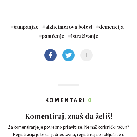
#
šampanjac
#
alzheimerova bolest
#
demencija
#
pamćenje
#
istraživanje
KOMENTARI
0
Komentiraj, znaš da želiš!
Za komentiranje je potrebno prijaviti se. Nemaš korisnički račun?
Registracija je brza i jednostavna, registriraj se i uključi se u