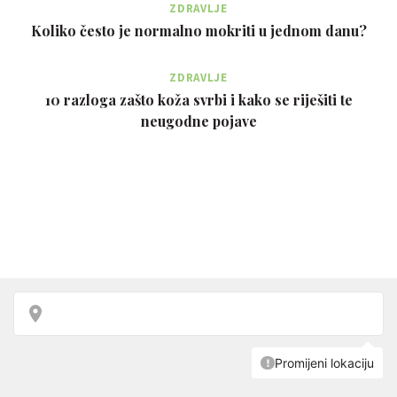
ZDRAVLJE
Koliko često je normalno mokriti u jednom danu?
ZDRAVLJE
10 razloga zašto koža svrbi i kako se riješiti te
neugodne pojave