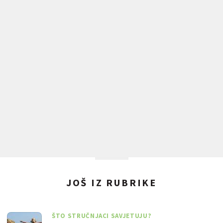
JOŠ IZ RUBRIKE
ŠTO STRUČNJACI SAVJETUJU?