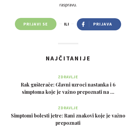
raspravu.
PRIJAVI SE
ILI
PRIJAVA
NAJČITANIJE
ZDRAVLJE
Rak gušterače: Glavni uzroci nastanka i 6
simptoma koje je važno prepoznati na …
ZDRAVLJE
Simptomi bolesti jetre: Rani znakovi koje je važno
prepoznati