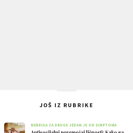
JOŠ IZ RUBRIKE
NEBRIGA ZA DRUGE JEDAN JE OD SIMPTOMA
Antisocijalni poremećaj ličnosti: Kako ga