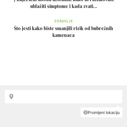
ublažiti simptome i kada zvati…
ZDRAVLJE
Što jesti kako biste smanjili rizik od bubrežnih
kamenaca