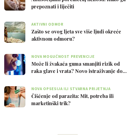
prepoznati i liječiti
AKTIVNI ODMOR
Zašto se ovog ljeta sve više ljudi okreće
aktivnom odmoru?
NOVA MOGUĆNOST PREVENCIJE
Može li žvakaća guma smanjiti rizik od
raka glave i vrata? Novo istraživanje do…
NOVA OPSESIJA ILI STVARNA PRIJETNJA
Čišćenje od parazita: Mit, potreba ili
marketinški trik?