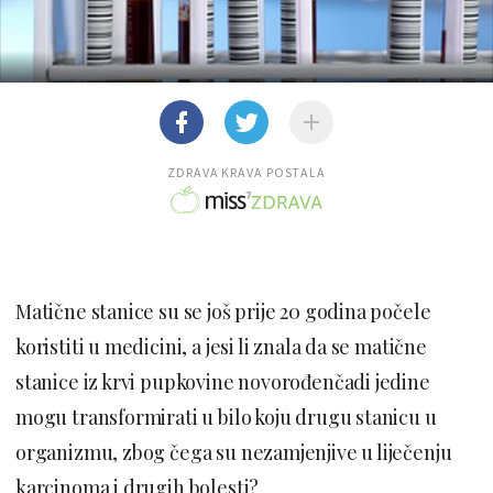
ZDRAVA KRAVA POSTALA
Matične stanice su se još prije 20 godina počele
koristiti u medicini, a jesi li znala da se matične
stanice iz krvi pupkovine novorođenčadi jedine
mogu transformirati u bilo koju drugu stanicu u
organizmu, zbog čega su nezamjenjive u liječenju
karcinoma i drugih bolesti?