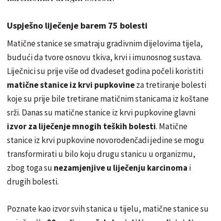
Uspješno liječenje barem 75 bolesti
Matične stanice se smatraju gradivnim dijelovima tijela,
budući da tvore osnovu tkiva, krvi i imunosnog sustava.
Liječnici su prije više od dvadeset godina počeli koristiti
matične stanice iz krvi pupkovine
za tretiranje bolesti
koje su prije bile tretirane matičnim stanicama iz koštane
srži. Danas su matične stanice iz krvi pupkovine glavni
izvor za liječenje mnogih teških bolesti
. Matične
stanice iz krvi pupkovine novorođenčadi jedine se mogu
transformirati u bilo koju drugu stanicu u organizmu,
zbog toga su
nezamjenjive u liječenju karcinoma
i
drugih bolesti.
Poznate kao izvor svih stanica u tijelu, matične stanice su