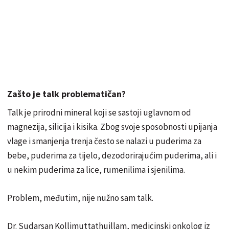
Zašto je talk problematičan?
Talk je prirodni mineral koji se sastoji uglavnom od
magnezija, silicija i kisika. Zbog svoje sposobnosti upijanja
vlage i smanjenja trenja često se nalazi u puderima za
bebe, puderima za tijelo, dezodorirajućim puderima, ali i
u nekim puderima za lice, rumenilima i sjenilima.
Problem, međutim, nije nužno sam talk.
Dr. Sudarsan Kollimuttathuillam, medicinski onkolog iz