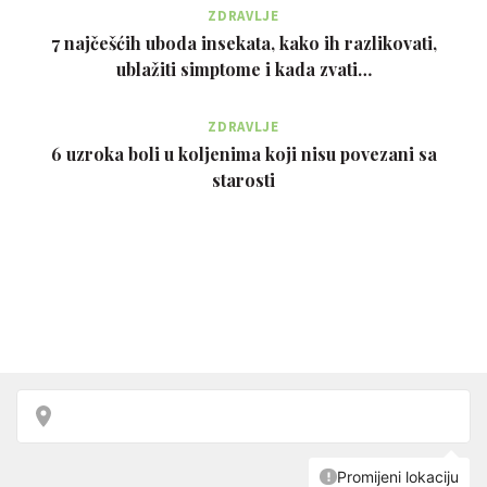
ZDRAVLJE
7 najčešćih uboda insekata, kako ih razlikovati,
ublažiti simptome i kada zvati…
ZDRAVLJE
6 uzroka boli u koljenima koji nisu povezani sa
starosti