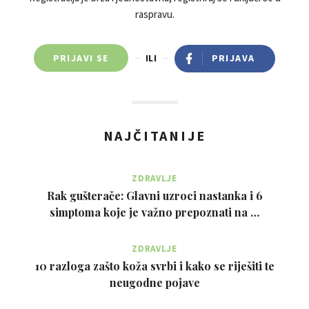
raspravu.
PRIJAVI SE
ILI
PRIJAVA
NAJČITANIJE
ZDRAVLJE
Rak gušterače: Glavni uzroci nastanka i 6
simptoma koje je važno prepoznati na …
ZDRAVLJE
10 razloga zašto koža svrbi i kako se riješiti te
neugodne pojave