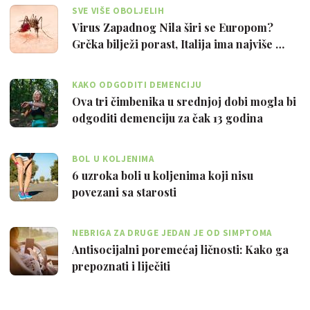
SVE VIŠE OBOLJELIH
Virus Zapadnog Nila širi se Europom?
Grčka bilježi porast, Italija ima najviše …
KAKO ODGODITI DEMENCIJU
Ova tri čimbenika u srednjoj dobi mogla bi
odgoditi demenciju za čak 13 godina
BOL U KOLJENIMA
6 uzroka boli u koljenima koji nisu
povezani sa starosti
NEBRIGA ZA DRUGE JEDAN JE OD SIMPTOMA
Antisocijalni poremećaj ličnosti: Kako ga
prepoznati i liječiti