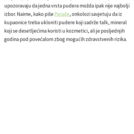
upozoravaju da jedna vrsta pudera možda ipak nije najbolji
izbor. Naime, kako piše
Parade
, onkolozi savjetuju da iz
kupaonice treba ukloniti pudere koji sadrže talk, mineral
koji se desetljećima koristi u kozmetici, ali je posljednjih
godina pod povećalom zbog mogućih zdravstvenih rizika.