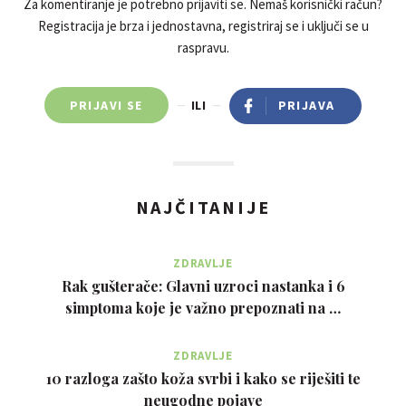
Za komentiranje je potrebno prijaviti se. Nemaš korisnički račun?
Registracija je brza i jednostavna, registriraj se i uključi se u
raspravu.
PRIJAVI SE
ILI
PRIJAVA
NAJČITANIJE
ZDRAVLJE
Rak gušterače: Glavni uzroci nastanka i 6
simptoma koje je važno prepoznati na …
ZDRAVLJE
10 razloga zašto koža svrbi i kako se riješiti te
neugodne pojave