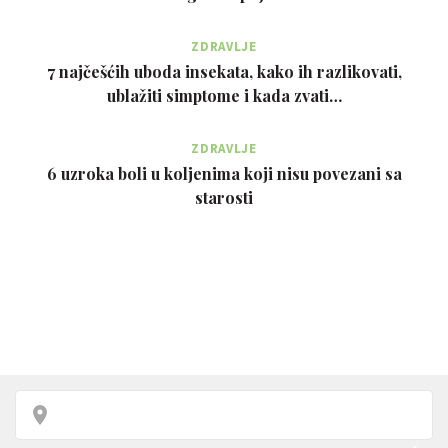
ZDRAVLJE
7 najčešćih uboda insekata, kako ih razlikovati,
ublažiti simptome i kada zvati…
ZDRAVLJE
6 uzroka boli u koljenima koji nisu povezani sa
starosti