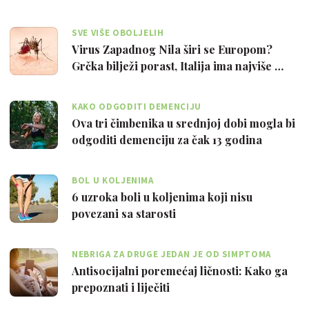
SVE VIŠE OBOLJELIH
Virus Zapadnog Nila širi se Europom?
Grčka bilježi porast, Italija ima najviše …
KAKO ODGODITI DEMENCIJU
Ova tri čimbenika u srednjoj dobi mogla bi
odgoditi demenciju za čak 13 godina
BOL U KOLJENIMA
6 uzroka boli u koljenima koji nisu
povezani sa starosti
NEBRIGA ZA DRUGE JEDAN JE OD SIMPTOMA
Antisocijalni poremećaj ličnosti: Kako ga
prepoznati i liječiti