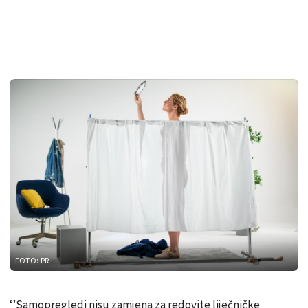
FOTO: PR
‘’Samopregledi nisu zamjena za redovite liječničke