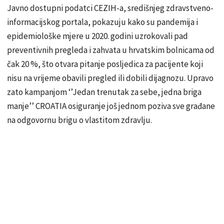
Javno dostupni podatci CEZIH-a, središnjeg zdravstveno-
informacijskog portala, pokazuju kako su pandemija i
epidemiološke mjere u 2020. godini uzrokovali pad
preventivnih pregleda i zahvata u hrvatskim bolnicama od
čak 20 %, što otvara pitanje posljedica za pacijente koji
nisu na vrijeme obavili pregled ili dobili dijagnozu. Upravo
zato kampanjom ‘’Jedan trenutak za sebe, jedna briga
manje’’ CROATIA osiguranje još jednom poziva sve građane
na odgovornu brigu o vlastitom zdravlju.