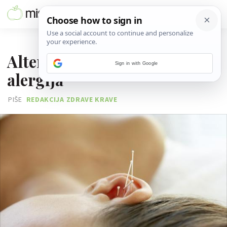
27. TRAVNJA 2012.
Alternativne metode liječenja
Sign in with Google
alergija
PIŠE
REDAKCIJA ZDRAVE KRAVE