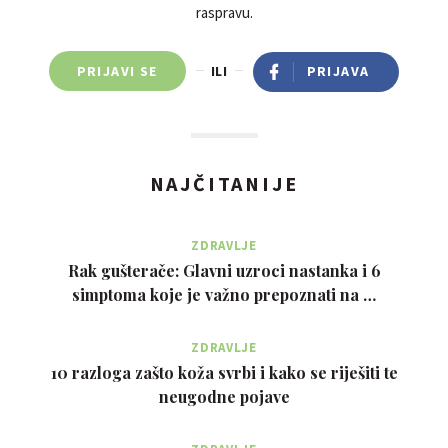
raspravu.
PRIJAVI SE
ILI
PRIJAVA
NAJČITANIJE
ZDRAVLJE
Rak gušterače: Glavni uzroci nastanka i 6
simptoma koje je važno prepoznati na …
ZDRAVLJE
10 razloga zašto koža svrbi i kako se riješiti te
neugodne pojave