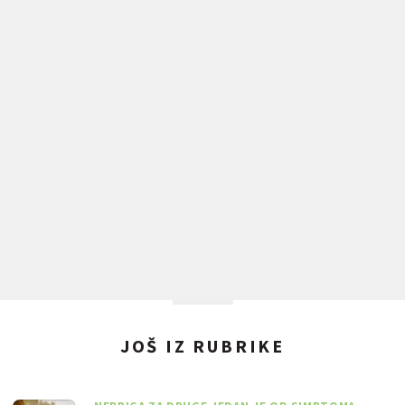
JOŠ IZ RUBRIKE