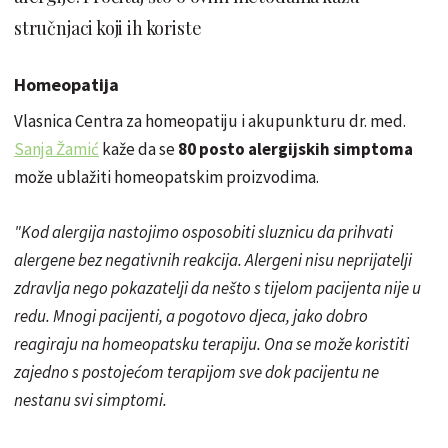
stručnjaci koji ih koriste
Homeopatija
Vlasnica Centra za homeopatiju i akupunkturu dr. med.
Sanja Žamić
kaže da se
80 posto alergijskih simptoma
može ublažiti homeopatskim proizvodima.
"Kod alergija nastojimo osposobiti sluznicu da prihvati
alergene bez negativnih reakcija. Alergeni nisu neprijatelji
zdravlja nego pokazatelji da nešto s tijelom pacijenta nije u
redu. Mnogi pacijenti, a pogotovo djeca, jako dobro
reagiraju na homeopatsku terapiju. Ona se može
koristiti
zajedno s postojećom terapijom sve dok pacijentu ne
nestanu svi simptomi.