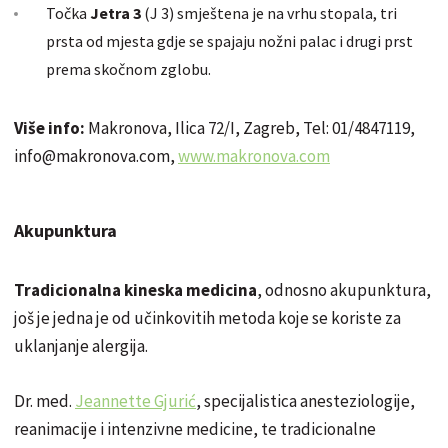
Točka
Jetra 3
(J 3) smještena je na vrhu stopala, tri
prsta od mjesta gdje se spajaju nožni palac i drugi prst
prema skočnom zglobu.
Više info:
Makronova, Ilica 72/I, Zagreb, Tel: 01/4847119,
info@makronova.com,
www.makronova.com
Akupunktura
Tradicionalna kineska medicina
, odnosno akupunktura,
još je jedna je od učinkovitih metoda koje se koriste za
uklanjanje alergija.
Dr. med.
Jeannette Gjurić
, specijalistica anesteziologije,
reanimacije i intenzivne medicine, te tradicionalne