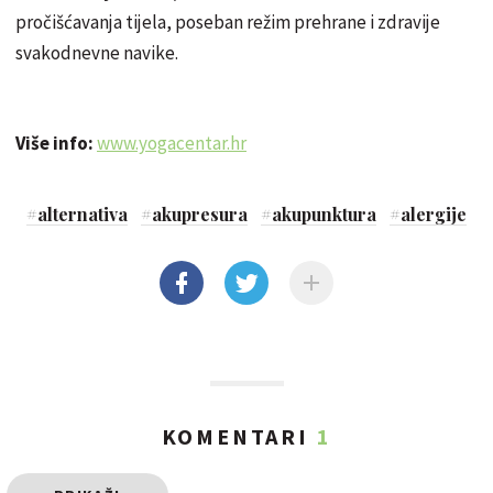
pročišćavanja tijela, poseban režim prehrane i zdravije
svakodnevne navike.
Više info:
www.yogacentar.hr
#
alternativa
#
akupresura
#
akupunktura
#
alergije
KOMENTARI
1