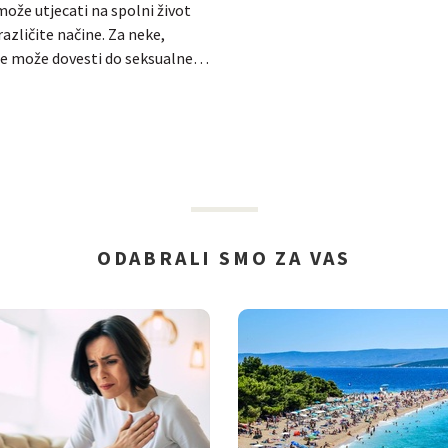
že utjecati na spolni život
različite načine. Za neke,
ne može dovesti do seksualne…