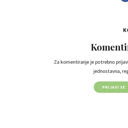
K
Komentir
Za komentiranje je potrebno prijavi
jednostavna, regi
PRIJAVI SE