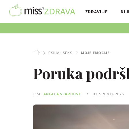
ZDRAVLJE
DIJ
PSIHA I SEKS
MOJE EMOCIJE
Poruka podršk
PIŠE
ANGELA STARDUST
08. SRPNJA 2026.