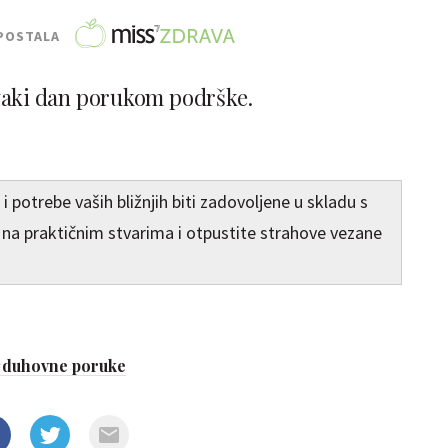
POSTALA
vaki dan porukom podrške.
i potrebe vaših bližnjih biti zadovoljene u skladu s
 na praktičnim stvarima i otpustite strahove vezane
#
duhovne poruke