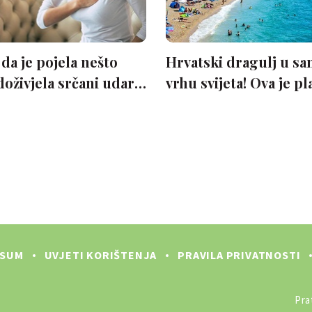
SSUM
UVJETI KORIŠTENJA
PRAVILA PRIVATNOSTI
Prat