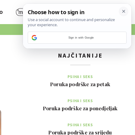
O
Sign in with Google
NAJČITANIJE
PSIHA I SEKS
Poruka podrške za petak
PSIHA I SEKS
Poruka podrške za ponedjeljak
PSIHA I SEKS
Poruka podrške za srijedu