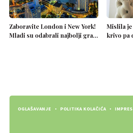
OGLAŠAVANJE
POLITIKA KOLAČIĆA
IMPRE