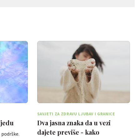
SAVJETI ZA ZDRAVU LJUBAV I GRANICE
ijedu
Dva jasna znaka da u vezi
dajete previše - kako
 podrške.