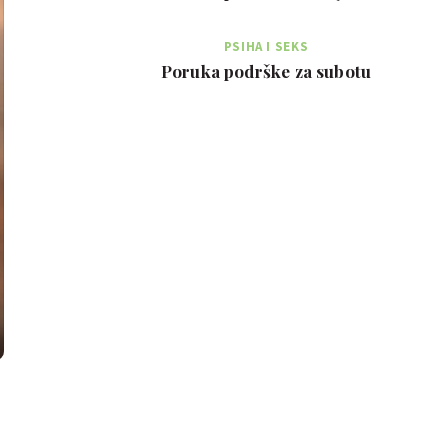
PSIHA I SEKS
Poruka podrške za subotu