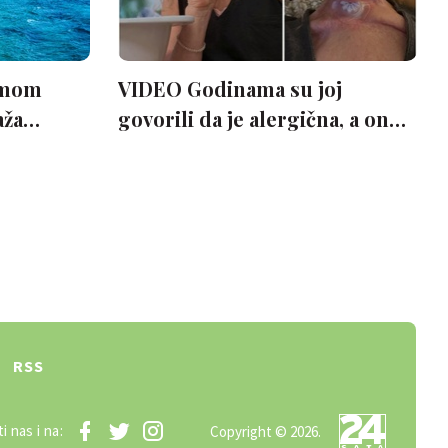
RSS
i nas i na:
Copyright © 2026.