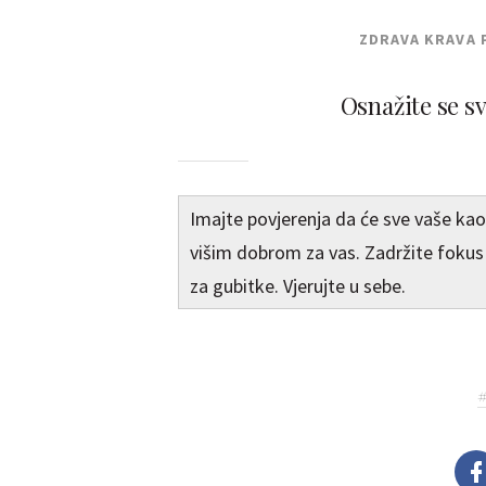
ZDRAVA KRAVA 
Osnažite se s
Imajte povjerenja da će sve vaše kao 
višim dobrom za vas. Zadržite fokus
za gubitke. Vjerujte u sebe.