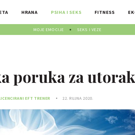
ETA
HRANA
PSIHA I SEKS
FITNESS
EK
MOJE EMOCIJE
SEKS I VEZE
a poruka za utora
LICENCIRANI EFT TRENER
22. RUJNA 2020.