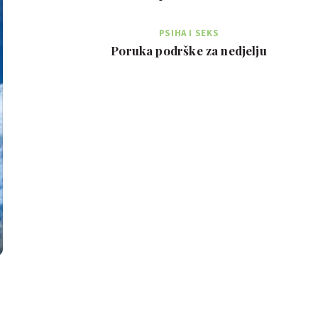
PSIHA I SEKS
Poruka podrške za nedjelju