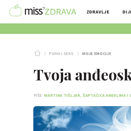
ZDRAVLJE
DIJ
PSIHA I SEKS
MOJE EMOCIJE
Tvoja anđeosk
PIŠE
MARTINA TIŠLJAR, ŠAPTAČICA ANĐELIMA I 