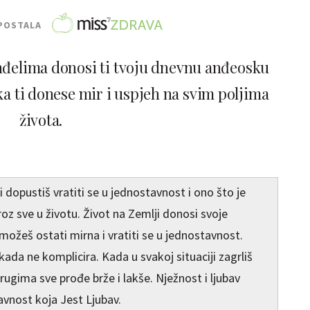
POSTALA
anđelima donosi ti tvoju dnevnu anđeosku
ka ti donese mir i uspjeh na svim poljima
života.
 dopustiš vratiti se u jednostavnost i ono što je
roz sve u životu. Život na Zemlji donosi svoje
možeš ostati mirna i vratiti se u jednostavnost.
kada ne komplicira. Kada u svakoj situaciji zagrliš
drugima sve prođe brže i lakše. Nježnost i ljubav
avnost koja Jest Ljubav.