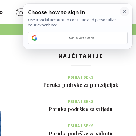
O
Sign in with Google
NAJČITANIJE
k
PSIHA I SEKS
Poruka podrške za ponedjeljak
PSIHA I SEKS
Poruka podrške za srijedu
PSIHA I SEKS
Poruka podrške za subotu