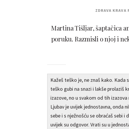
ZDRAVA KRAVA 
Martina Tišljar, šaptačica 
poruku. Razmisli o njoj i ne
Kažeš teško je, ne znaš kako. Kada si
teško gubi na snazi i lakše prolaziš k
izazove, no u svakom od tih izazova 
Ljubav je uvijek jednostavna, onda ni
sebe i s nježnošću se obraćaš sebi i 
uvijek su odgovor. Vrati su u jednost