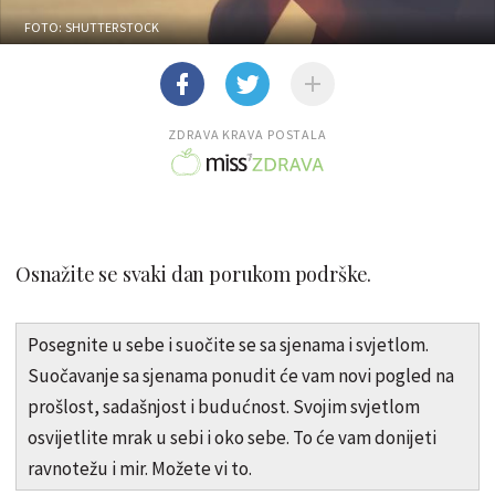
FOTO: SHUTTERSTOCK
ZDRAVA KRAVA POSTALA
Osnažite se svaki dan porukom podrške.
Posegnite u sebe i suočite se sa sjenama i svjetlom.
Suočavanje sa sjenama ponudit će vam novi pogled na
prošlost, sadašnjost i budućnost. Svojim svjetlom
osvijetlite mrak u sebi i oko sebe. To će vam donijeti
ravnotežu i mir. Možete vi to.