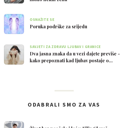
OSNAŽITE SE
Poruka podrške za srijedu
SAVJETI ZA ZDRAVU LJUBAV I GRANICE
Dva jasna znaka da u vezi dajete previše -
kako prepoznati kad ljubav postaje o…