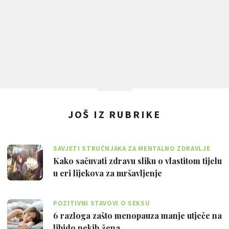
JOŠ IZ RUBRIKE
SAVJETI STRUČNJAKA ZA MENTALNO ZDRAVLJE
Kako sačuvati zdravu sliku o vlastitom tijelu
u eri lijekova za mršavljenje
POZITIVNI STAVOVI O SEKSU
6 razloga zašto menopauza manje utječe na
libido nekih žena